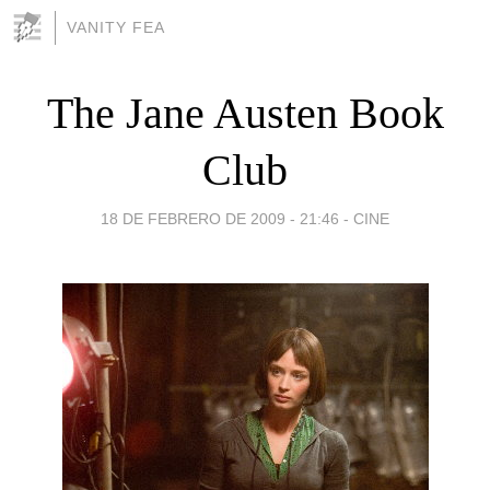
VANITY FEA
The Jane Austen Book
Club
18 DE FEBRERO DE 2009 - 21:46
-
CINE