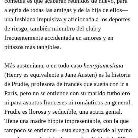
comedia es que acabarán reunidos de nuevo, para
alegría de todas las amigas y de la hija de ellos—
una lesbiana impulsiva y aficionada a los deportes
de riesgo, también miembro del club y
frecuentemente accidentada en amores y en
piñazos más tangibles.
Más austeniana, o en todo caso
henryjamesiana
(Henry es equivalente a Jane Austen) es la historia
de Prudie, profesora de francés que sueña con ir a
París, pero no se entiende con su marido futbolero
ni para asuntos franceses ni románticos en general.
Prudie es llorosa y seducible, una actriz genial.
Tiene una madre hippie impresentable, con la que
tampoco se entiende—esta suegra despide al yerno