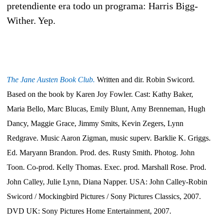
pretendiente era todo un programa: Harris Bigg-
Wither. Yep.
The Jane Austen Book Club.
Written and dir. Robin Swicord.
Based on the book by Karen Joy Fowler. Cast: Kathy Baker,
Maria Bello, Marc Blucas, Emily Blunt, Amy Brenneman, Hugh
Dancy, Maggie Grace, Jimmy Smits, Kevin Zegers, Lynn
Redgrave. Music Aaron Zigman, music superv. Barklie K. Griggs.
Ed. Maryann Brandon. Prod. des. Rusty Smith. Photog. John
Toon. Co-prod. Kelly Thomas. Exec. prod. Marshall Rose. Prod.
John Calley, Julie Lynn, Diana Napper. USA: John Calley-Robin
Swicord / Mockingbird Pictures / Sony Pictures Classics, 2007.
DVD UK: Sony Pictur
es Home Entertainment, 2007.