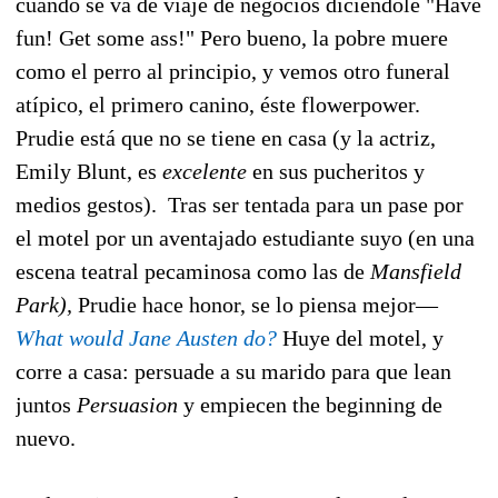
cuando se va de viaje de negocios diciéndole "Have
fun! Get some ass!" Pero bueno, la pobre muere
como el perro al principio, y vemos otro funeral
atípico, el primero canino, éste flowerpower.
Prudie está que no se tiene en casa (y la actriz,
Emily Blunt, es
excelente
en sus pucheritos y
medios gestos). Tras ser tentada para un pase por
el motel por un aventajado estudiante suyo (en una
escena teatral pecaminosa como las de
Mansfield
Park),
Prudie hace honor, se lo piensa mejor—
What would Jane Austen do?
Huye del motel, y
corre a casa: persuade a su marido para que lean
juntos
Persuasion
y empiecen the beginning de
nuevo.