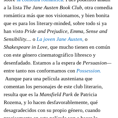
a la lista
The Jane Au
sten Book Club,
otra comedia
romántica más que nos visionamos, y bien bonita
que es para los literary-minded, sobre todo si ya
han visto
Pride and Prejudice, Emma, Sense and
Sensibility....
o
La joven Jane Austen,
o
Shakespeare in Love,
que mucho tienen en común
con este género cinematográfico libresco y
desenfadado. Estamos a la espera de
Persuasion—
entre tanto nos conformamos con
Possession.
Aunque para una película austeniana que
comentan los personajes de este club literario,
resulta que es la
Mansfield Park
de Patricia
Rozema, y lo hacen desfavorablemente, qué
desagradecidos con su propio género, cuando
precisamente en esta película van a hacer lo