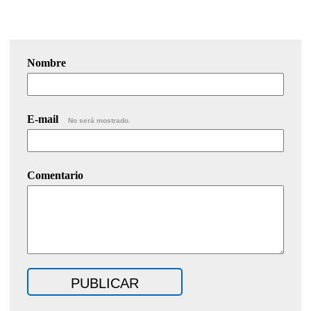
Nombre
E-mail
No será mostrado.
Comentario