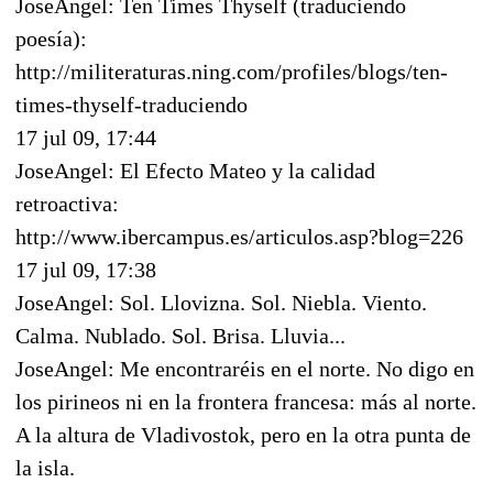
JoseAngel: Ten Times Thyself (traduciendo
poesía):
http://militeraturas.ning.com/profiles/blogs/ten-
times-thyself-traduciendo
17 jul 09, 17:44
JoseAngel: El Efecto Mateo y la calidad
retroactiva:
http://www.ibercampus.es/articulos.asp?blog=226
17 jul 09, 17:38
JoseAngel: Sol. Llovizna. Sol. Niebla. Viento.
Calma. Nublado. Sol. Brisa. Lluvia...
JoseAngel: Me encontraréis en el norte. No digo en
los pirineos ni en la frontera francesa: más al norte.
A la altura de Vladivostok, pero en la otra punta de
la isla.