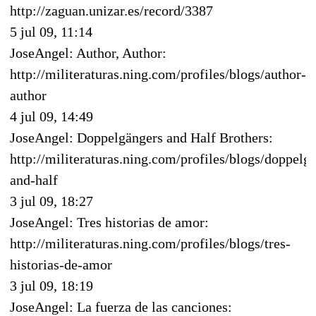
http://zaguan.unizar.es/record/3387
5 jul 09, 11:14
JoseAngel: Author, Author:
http://militeraturas.ning.com/profiles/blogs/author-
author
4 jul 09, 14:49
JoseAngel: Doppelgängers and Half Brothers:
http://militeraturas.ning.com/profiles/blogs/doppelg
and-half
3 jul 09, 18:27
JoseAngel: Tres historias de amor:
http://militeraturas.ning.com/profiles/blogs/tres-
historias-de-amor
3 jul 09, 18:19
JoseAngel: La fuerza de las canciones: