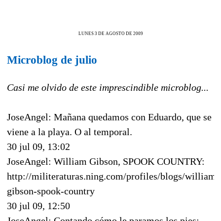
LUNES 3 DE AGOSTO DE 2009
Microblog de julio
Casi me olvido de este imprescindible microblog...
JoseAngel: Mañana quedamos con Eduardo, que se
viene a la playa. O al temporal.
30 jul 09, 13:02
JoseAngel: William Gibson, SPOOK COUNTRY:
http://militeraturas.ning.com/profiles/blogs/william-
gibson-spook-country
30 jul 09, 12:50
JoseAngel: Contando cómo le paramos los pies: