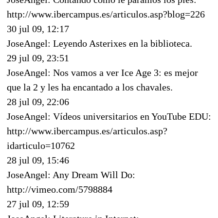
http://www.ibercampus.es/articulos.asp?blog=226
30 jul 09, 12:17
JoseAngel: Leyendo Asterixes en la biblioteca.
29 jul 09, 23:51
JoseAngel: Nos vamos a ver Ice Age 3: es mejor
que la 2 y les ha encantado a los chavales.
28 jul 09, 22:06
JoseAngel: Vídeos universitarios en YouTube EDU:
http://www.ibercampus.es/articulos.asp?
idarticulo=10762
28 jul 09, 15:46
JoseAngel: Any Dream Will Do:
http://vimeo.com/5798884
27 jul 09, 12:59