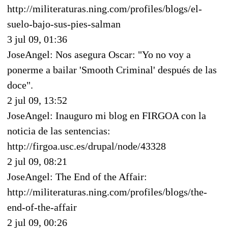
http://militeraturas.ning.com/profiles/blogs/el-
suelo-bajo-sus-pies-salman
3 jul 09, 01:36
JoseAngel: Nos asegura Oscar: "Yo no voy a
ponerme a bailar 'Smooth Criminal' después de las
doce".
2 jul 09, 13:52
JoseAngel: Inauguro mi blog en FIRGOA con la
noticia de las sentencias:
http://firgoa.usc.es/drupal/node/43328
2 jul 09, 08:21
JoseAngel: The End of the Affair:
http://militeraturas.ning.com/profiles/blogs/the-
end-of-the-affair
2 jul 09, 00:26