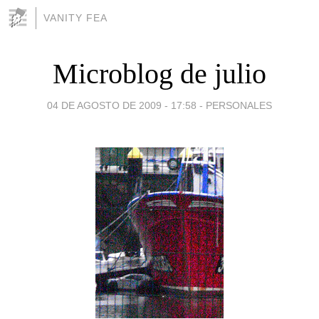
VANITY FEA
Microblog de julio
04 DE AGOSTO DE 2009 - 17:58
-
PERSONALES