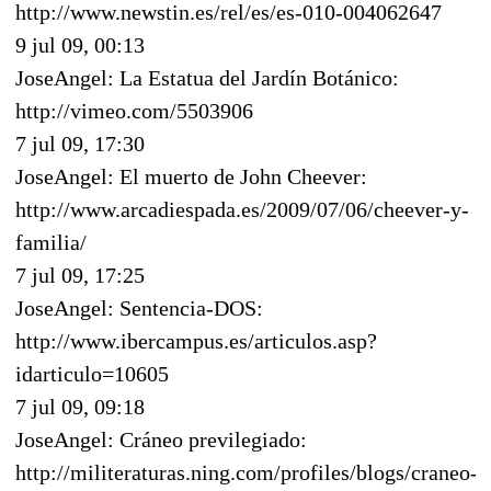
http://www.newstin.es/rel/es/es-010-004062647
9 jul 09, 00:13
JoseAngel: La Estatua del Jardín Botánico:
http://vimeo.com/5503906
7 jul 09, 17:30
JoseAngel: El muerto de John Cheever:
http://www.arcadiespada.es/2009/07/06/cheever-y-
familia/
7 jul 09, 17:25
JoseAngel: Sentencia-DOS:
http://www.ibercampus.es/articulos.asp?
idarticulo=10605
7 jul 09, 09:18
JoseAngel: Cráneo previlegiado:
http://militeraturas.ning.com/profiles/blogs/craneo-