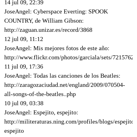
14 jul 09, 22:39
JoseAngel: Cyberspace Everting: SPOOK
COUNTRY, de William Gibson:
http://zaguan.unizar.es/record/3868
12 jul 09, 11:12
JoseAngel: Mis mejores fotos de este año:
http://www.flickr.com/photos/garciala/sets/721576
11 jul 09, 17:36
JoseAngel: Todas las canciones de los Beatles:
http://zaragozaciudad.net/england/2009/070504-
all-songs-of-the-beatles..php
10 jul 09, 03:38
JoseAngel: Espejito, espejito:
http://militeraturas.ning.com/profiles/blogs/espejito-
espejito