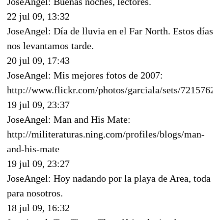
JoseAngel: Buenas noches, lectores.
22 jul 09, 13:32
JoseAngel: Día de lluvia en el Far North. Estos días
nos levantamos tarde.
20 jul 09, 17:43
JoseAngel: Mis mejores fotos de 2007:
http://www.flickr.com/photos/garciala/sets/721576
19 jul 09, 23:37
JoseAngel: Man and His Mate:
http://militeraturas.ning.com/profiles/blogs/man-
and-his-mate
19 jul 09, 23:27
JoseAngel: Hoy nadando por la playa de Area, toda
para nosotros.
18 jul 09, 16:32