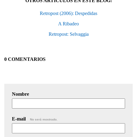
OTROS ARTÍCULOS EN ESTE BLOG:
Retropost (2006): Despedidas
A Ribadeo
Retropost: Selvaggia
0 COMENTARIOS
Nombre
E-mail
No será mostrado.