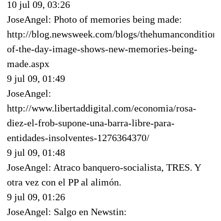
10 jul 09, 03:26
JoseAngel: Photo of memories being made:
http://blog.newsweek.com/blogs/thehumancondition/
of-the-day-image-shows-new-memories-being-
made.aspx
9 jul 09, 01:49
JoseAngel:
http://www.libertaddigital.com/economia/rosa-
diez-el-frob-supone-una-barra-libre-para-
entidades-insolventes-1276364370/
9 jul 09, 01:48
JoseAngel: Atraco banquero-socialista, TRES. Y
otra vez con el PP al alimón.
9 jul 09, 01:26
JoseAngel: Salgo en Newstin: