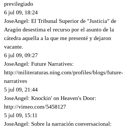
previlegiado
6 jul 09, 18:24
JoseAngel: El Tribunal Superior de "Justicia" de
Aragón desestima el recurso por el asunto de la
cátedra aquella a la que me presenté y dejaron
vacante.
6 jul 09, 09:27
JoseAngel: Future Narratives:
http://militeraturas.ning.com/profiles/blogs/future-
narratives
5 jul 09, 21:44
JoseAngel: Knockin' on Heaven's Door:
http://vimeo.com/5458127
5 jul 09, 15:11
JoseAngel: Sobre la narración conversacional: