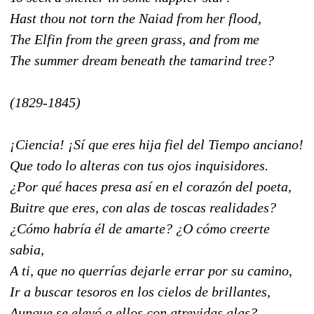
Hast thou not torn the Naiad from her flood,
The Elfin from the green grass, and from me
The summer dream beneath the tamarind tree?
(1829-1845)
¡Ciencia! ¡Sí que eres hija fiel del Tiempo anciano!
Que todo lo alteras con tus ojos inquisidores.
¿Por qué haces presa así en el corazón del poeta,
Buitre que eres, con alas de toscas realidades?
¿Cómo habría él de amarte? ¿O cómo creerte
sabia,
A ti, que no querrías dejarle errar por su camino,
Ir a buscar tesoros en los cielos de brillantes,
Aunque se elevó a ellos con atrevidas alas?