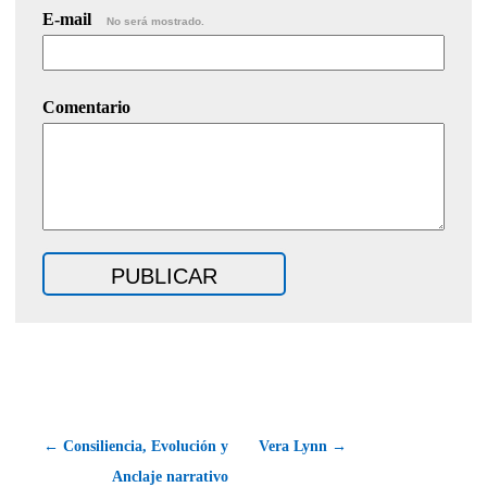
E-mail
No será mostrado.
Comentario
← Consiliencia, Evolución y
Vera Lynn →
Anclaje narrativo