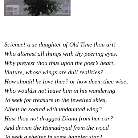
Science! true daughter of Old Time thou art!
Who alterest all things with thy peering eyes.
Why preyest thou thus upon the poet’s heart,
Vulture, whose wings are dull realities?
How should he love thee? or how deem thee wise,
Who wouldst not leave him in his wandering
To seek for treasure in the jewelled skies,
Albeit he soared with undaunted wing?
Hast thou not dragged Diana from her car?
And driven the Hamadryad from the wood
To seek a shelter in some happier star?