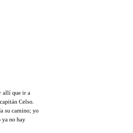
allí que ir a
 capitán Celso.
da su camino; yo
o ya no hay