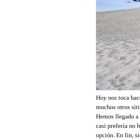
Hoy nos toca hace
muchos otros siti
Hemos llegado a 
casi prefería no 
opción. En fin, 