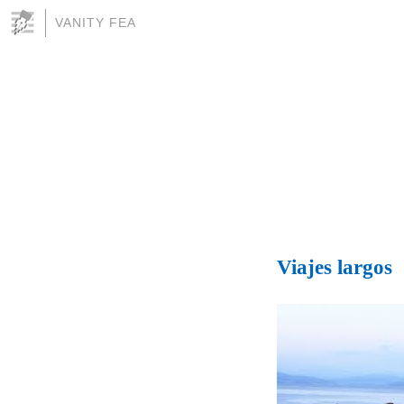
VANITY FEA
Viajes largos