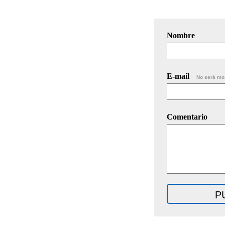
Nombre
E-mail
No será mo
Comentario