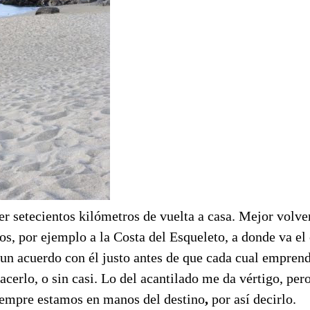
r setecientos kilómetros de vuelta a casa. Mejor volver 
os, por ejemplo a la Costa del Esqueleto, a donde va el
un acuerdo con él justo antes de que cada cual empren
hacerlo, o sin casi. Lo del acantilado me da vértigo, per
siempre estamos en manos del destino
,
por así decirlo.