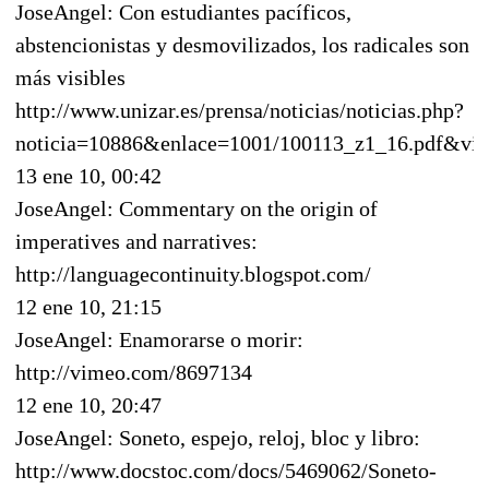
JoseAngel: Con estudiantes pacíficos,
abstencionistas y desmovilizados, los radicales son
más visibles
http://www.unizar.es/prensa/noticias/noticias.php?
noticia=10886&enlace=1001/100113_z1_16.pdf&v
13 ene 10, 00:42
JoseAngel: Commentary on the origin of
imperatives and narratives:
http://languagecontinuity.blogspot.com/
12 ene 10, 21:15
JoseAngel: Enamorarse o morir:
http://vimeo.com/8697134
12 ene 10, 20:47
JoseAngel: Soneto, espejo, reloj, bloc y libro:
http://www.docstoc.com/docs/5469062/Soneto-