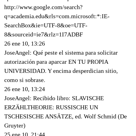
http://www.google.com/search?
q=academia.edu&rls=com.microsoft:*:IE-
SearchBox&ie=UTF-8&oe=UTF-
8&sourceid=ie7&rlz=1I7ADBF
26 ene 10, 13:26
JoseAngel: Qué peste el sistema para solicitar
autorización para aparcar EN TU PROPIA
UNIVERSIDAD. Y encima desperdician sitio,
como si sobrase.
26 ene 10, 13:24
JoseAngel: Recibido libro: SLAVISCHE
ERZÄHLTHEORIE: RUSSISCHE UN
TSCHESISCHE ANSÄTZE, ed. Wolf Schmid (De
Gruyter)
25 ene 10, 21:44