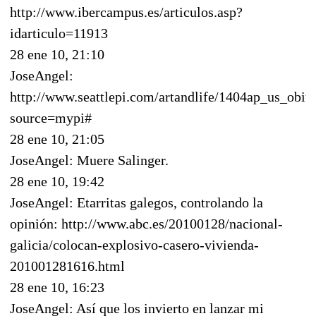
http://www.ibercampus.es/articulos.asp?
idarticulo=11913
28 ene 10, 21:10
JoseAngel:
http://www.seattlepi.com/artandlife/1404ap_us_obit_
source=mypi#
28 ene 10, 21:05
JoseAngel: Muere Salinger.
28 ene 10, 19:42
JoseAngel: Etarritas galegos, controlando la
opinión: http://www.abc.es/20100128/nacional-
galicia/colocan-explosivo-casero-vivienda-
201001281616.html
28 ene 10, 16:23
JoseAngel: Así que los invierto en lanzar mi