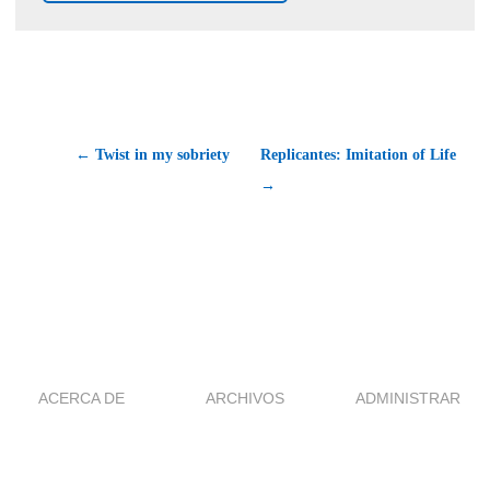
← Twist in my sobriety
Replicantes: Imitation of Life
→
ACERCA DE
ARCHIVOS
ADMINISTRAR