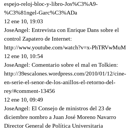
espejo-reloj-bloc-y-libro-Jos%C3%A9-
%C3%81ngel-Garc%C3%ADa
12 ene 10, 19:03
JoseAngel: Entrevista con Enrique Dans sobre el
control Zapatero de Internet:
http://www.youtube.com/watch?v=x-PhTRVwMuM
12 ene 10, 10:54
JoseAngel: Comentario sobre el mal en Tolkien:
http://39escalones.wordpress.com/2010/01/12/cine-
en-serie-el-senor-de-los-anillos-el-retorno-del-
rey/#comment-13456
12 ene 10, 09:49
JoseAngel: El Consejo de ministros del 23 de
diciembre nombro a Juan José Moreno Navarro
Director General de Política Universitaria