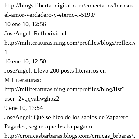
http://blogs.libertaddigital.com/conectados/buscando
el-amor-verdadero-y-eterno-i-5193/
10 ene 10, 12:56
JoseAngel: Reflexividad:
http://militeraturas.ning.com/profiles/blogs/reflexiv
1
10 ene 10, 12:50
JoseAngel: Llevo 200 posts literarios en
MiLiteraturas:
http://militeraturas.ning.com/profiles/blog/list?
user=2vqqvahwghbz2
9 ene 10, 13:54
JoseAngel: Qué se hizo de los sabios de Zapatero.
Pagarles, seguro que les ha pagado.
http://cronicasbarbaras.blogs.com/crnicas_brbaras/2