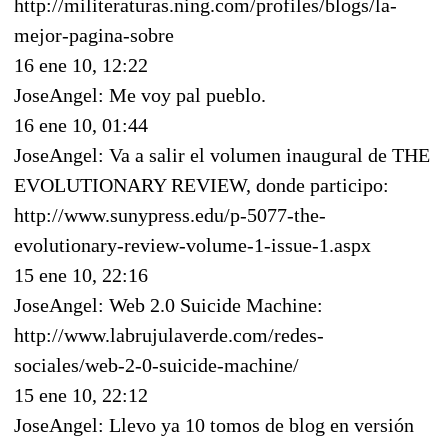
http://militeraturas.ning.com/profiles/blogs/la-
mejor-pagina-sobre
16 ene 10, 12:22
JoseAngel: Me voy pal pueblo.
16 ene 10, 01:44
JoseAngel: Va a salir el volumen inaugural de THE
EVOLUTIONARY REVIEW, donde participo:
http://www.sunypress.edu/p-5077-the-
evolutionary-review-volume-1-issue-1.aspx
15 ene 10, 22:16
JoseAngel: Web 2.0 Suicide Machine:
http://www.labrujulaverde.com/redes-
sociales/web-2-0-suicide-machine/
15 ene 10, 22:12
JoseAngel: Llevo ya 10 tomos de blog en versión