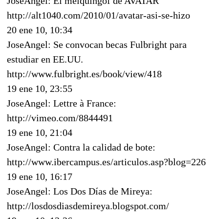
JoseAngel: El méiquingof de AVATAR
http://alt1040.com/2010/01/avatar-asi-se-hizo
20 ene 10, 10:34
JoseAngel: Se convocan becas Fulbright para
estudiar en EE.UU.
http://www.fulbright.es/book/view/418
19 ene 10, 23:55
JoseAngel: Lettre à France:
http://vimeo.com/8844491
19 ene 10, 21:04
JoseAngel: Contra la calidad de bote:
http://www.ibercampus.es/articulos.asp?blog=226
19 ene 10, 16:17
JoseAngel: Los Dos Días de Mireya:
http://losdosdiasdemireya.blogspot.com/