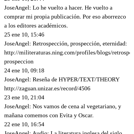
JoseAngel: Lo he vuelto a hacer. He vuelto a
comprar mi propia publicación. Por eso aborrezco
a los editores académicos.
25 ene 10, 15:46
JoseAngel: Retrospección, prospección, eternidad:
http://militeraturas.ning.com/profiles/blogs/retrospe
prospeccion
24 ene 10, 09:18
JoseAngel: Reseña de HYPER/TEXT/THEORY
http://zaguan.unizar.es/record/4506
23 ene 10, 21:04
JoseAngel: Nos vamos de cena al vegetariano, y
mañana comemos con Evita y Oscar.
22 ene 10, 16:54
JoseAngel: Audio: La literatura inglesa del siglo