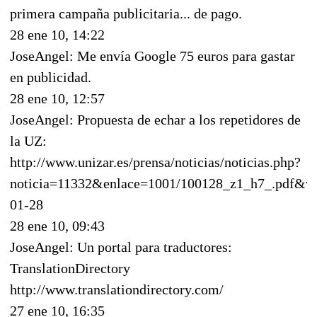
primera campaña publicitaria... de pago.
28 ene 10, 14:22
JoseAngel: Me envía Google 75 euros para gastar
en publicidad.
28 ene 10, 12:57
JoseAngel: Propuesta de echar a los repetidores de
la UZ:
http://www.unizar.es/prensa/noticias/noticias.php?
noticia=11332&enlace=1001/100128_z1_h7_.pdf&
01-28
28 ene 10, 09:43
JoseAngel: Un portal para traductores:
TranslationDirectory
http://www.translationdirectory.com/
27 ene 10, 16:35