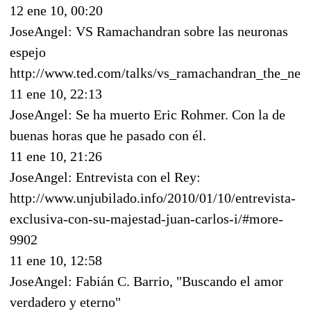
12 ene 10, 00:20
JoseAngel: VS Ramachandran sobre las neuronas
espejo
http://www.ted.com/talks/vs_ramachandran_the_neur
11 ene 10, 22:13
JoseAngel: Se ha muerto Eric Rohmer. Con la de
buenas horas que he pasado con él.
11 ene 10, 21:26
JoseAngel: Entrevista con el Rey:
http://www.unjubilado.info/2010/01/10/entrevista-
exclusiva-con-su-majestad-juan-carlos-i/#more-
9902
11 ene 10, 12:58
JoseAngel: Fabián C. Barrio, "Buscando el amor
verdadero y eterno"