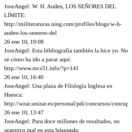
JoseAngel: W. H. Auden, LOS SEÑORES DEL
LÍMITE:
http://militeraturas.ning.com/profiles/blogs/w-h-
auden-los-senores-del
26 ene 10, 19:08
JoseAngel: Esta bibliografía también la hice yo. No
sé cómo ha ido a parar aquí:
http://www.mcs51.info/?p=141
26 ene 10, 16:40
JoseAngel: Una plaza de Filología Inglesa en
Huesca:
http://wzar.unizar.es/personal/pdi/concursos/co
26 ene 10, 13:47
JoseAngel: Para doce millones de resultados, no
aparezco mal en esta búsqueda: