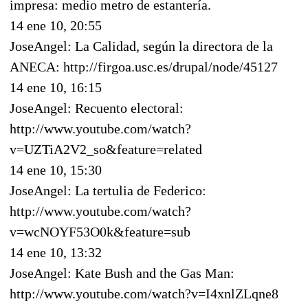
impresa: medio metro de estantería.
14 ene 10, 20:55
JoseAngel: La Calidad, según la directora de la
ANECA: http://firgoa.usc.es/drupal/node/45127
14 ene 10, 16:15
JoseAngel: Recuento electoral:
http://www.youtube.com/watch?
v=UZTiA2V2_so&feature=related
14 ene 10, 15:30
JoseAngel: La tertulia de Federico:
http://www.youtube.com/watch?
v=wcNOYF53O0k&feature=sub
14 ene 10, 13:32
JoseAngel: Kate Bush and the Gas Man:
http://www.youtube.com/watch?v=I4xnlZLqne8