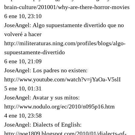
brain-culture/201001/why-are-there-horror-movies
6 ene 10, 23:10
JoseAngel: Algo supuestamente divertido que no
volveré a hacer
http://militeraturas.ning.com/profiles/blogs/algo-
supuestamente-divertido
6 ene 10, 21:09
JoseAngel: Los padres no existen:
http://www.youtube.com/watch?v=jYaOa-V5slI
5 ene 10, 01:31
JoseAngel: Avatar y sus mitos:
http://www.nodulo.org/ec/2010/n095p16.htm
4 ene 10, 23:58
JoseAngel: Dialects of English:
http://poe1809.blogspot.com/2010/01/dialects-of-