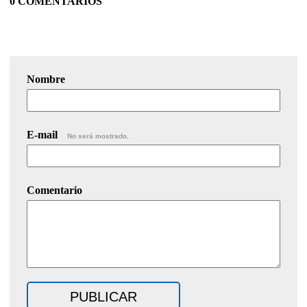
0 COMENTARIOS
Nombre
E-mail
No será mostrado.
Comentario