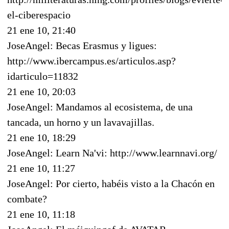
el-ciberespacio
21 ene 10, 21:40
JoseAngel: Becas Erasmus y ligues:
http://www.ibercampus.es/articulos.asp?
idarticulo=11832
21 ene 10, 20:03
JoseAngel: Mandamos al ecosistema, de una
tancada, un horno y un lavavajillas.
21 ene 10, 18:29
JoseAngel: Learn Na'vi: http://www.learnnavi.org/
21 ene 10, 11:27
JoseAngel: Por cierto, habéis visto a la Chacón en
combate?
21 ene 10, 11:18