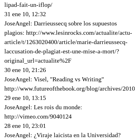
lipad-fait-un-iflop/
31 ene 10, 12:32
JoseAngel: Darrieussecq sobre los supuestos
plagios: http://www.lesinrocks.com/actualite/actu-
article/t/1263020400/article/marie-darrieussecq-
laccusation-de-plagiat-est-une-mise-a-mort/?
original_url=actualite%2F
30 ene 10, 21:26
JoseAngel: Visel, "Reading vs Writing"
http://www.futureofthebook.org/blog/archives/2010/
29 ene 10, 13:15
JoseAngel: Les rois du monde:
http://vimeo.com/9040124
28 ene 10, 23:01
JoseAngel: ¿Viraje laicista en la Universidad?