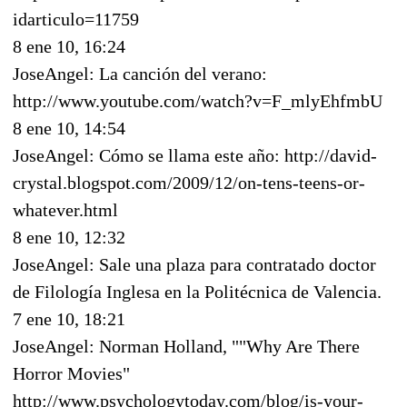
idarticulo=11759
8 ene 10, 16:24
JoseAngel: La canción del verano:
http://www.youtube.com/watch?v=F_mlyEhfmbU
8 ene 10, 14:54
JoseAngel: Cómo se llama este año: http://david-
crystal.blogspot.com/2009/12/on-tens-teens-or-
whatever.html
8 ene 10, 12:32
JoseAngel: Sale una plaza para contratado doctor
de Filología Inglesa en la Politécnica de Valencia.
7 ene 10, 18:21
JoseAngel: Norman Holland, ""Why Are There
Horror Movies"
http://www.psychologytoday.com/blog/is-your-