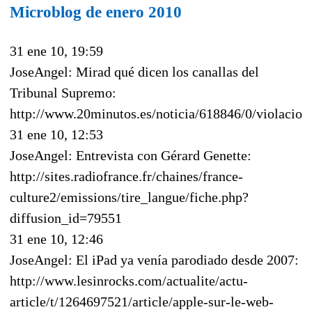
Microblog de enero 2010
31 ene 10, 19:59
JoseAngel: Mirad qué dicen los canallas del
Tribunal Supremo:
http://www.20minutos.es/noticia/618846/0/violacion/
31 ene 10, 12:53
JoseAngel: Entrevista con Gérard Genette:
http://sites.radiofrance.fr/chaines/france-
culture2/emissions/tire_langue/fiche.php?
diffusion_id=79551
31 ene 10, 12:46
JoseAngel: El iPad ya venía parodiado desde 2007:
http://www.lesinrocks.com/actualite/actu-
article/t/1264697521/article/apple-sur-le-web-