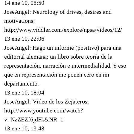
14 ene 10, 08:50
JoseAngel: Neurology of drives, desires and
motivations:
http://www.viddler.com/explore/npsa/videos/12/
13 ene 10, 22:06
JoseAngel: Hago un informe (positivo) para una
editorial alemana: un libro sobre teoría de la
representación, narración e intermedialidad. Y eso
que en representación me ponen cero en mi
departamento.
13 ene 10, 18:04
JoseAngel: Vídeo de los Zejateros:
http://www.youtube.com/watch?
v=NzZEZf6jdFk&NR=1
13 ene 10, 13:48