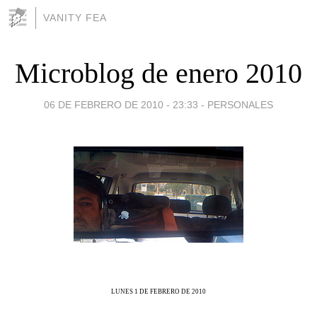
VANITY FEA
Microblog de enero 2010
06 DE FEBRERO DE 2010 - 23:33
-
PERSONALES
LUNES 1 DE FEBRERO DE 2010