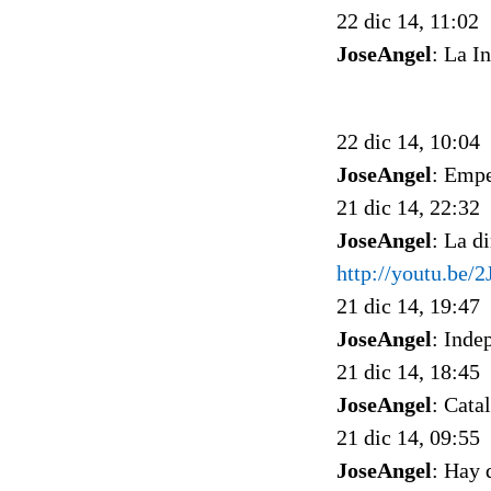
22 dic 14, 11:02
JoseAngel
: La I
22 dic 14, 10:04
JoseAngel
: Empe
21 dic 14, 22:32
JoseAngel
: La d
http://youtu.be/
21 dic 14, 19:47
JoseAngel
: Inde
21 dic 14, 18:45
JoseAngel
: Cata
21 dic 14, 09:55
JoseAngel
: Hay 