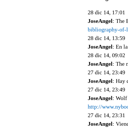
28 dic 14, 17:01
JoseAngel
: The 
bibliography-of-
28 dic 14, 13:59
JoseAngel
: En l
28 dic 14, 09:02
JoseAngel
: The 
27 dic 14, 23:49
JoseAngel
: Hay 
27 dic 14, 23:49
JoseAngel
: Wolf
http://www.nyboo
27 dic 14, 23:31
JoseAngel
: Vie