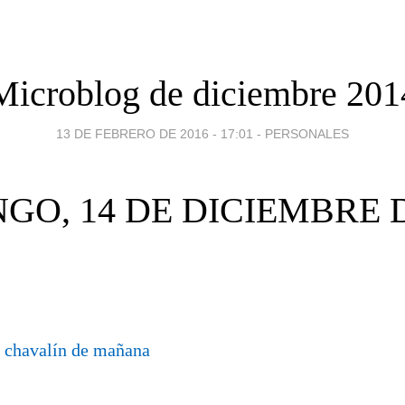
Microblog de diciembre 201
13 DE FEBRERO DE 2016 - 17:01
-
PERSONALES
GO, 14 DE DICIEMBRE D