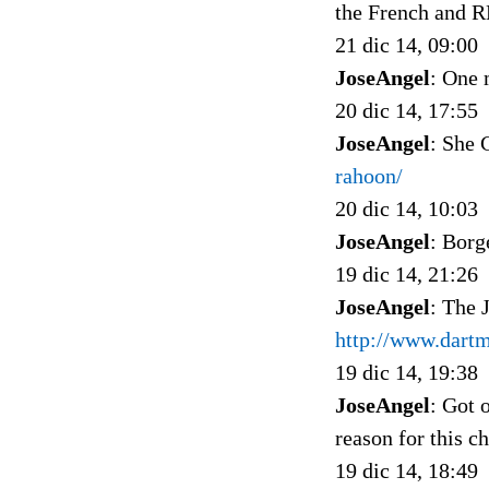
the French and 
21 dic 14, 09:00
JoseAngel
: One 
20 dic 14, 17:55
JoseAngel
: She 
rahoon/
20 dic 14, 10:03
JoseAngel
: Borg
19 dic 14, 21:26
JoseAngel
: The 
http://www.dartm
19 dic 14, 19:38
JoseAngel
: Got 
reason for this c
19 dic 14, 18:49