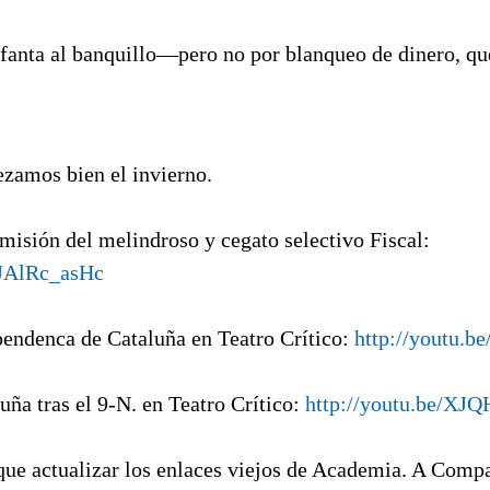
nfanta al banquillo—pero no por blanqueo de dinero, qu
zamos bien el invierno.
imisión del melindroso y cegato selectivo Fiscal:
2JAlRc_asHc
pendenca de Cataluña en Teatro Crítico:
http://youtu.
luña tras el 9-N. en Teatro Crítico:
http://youtu.be/XJ
que actualizar los enlaces viejos de Academia. A Comp