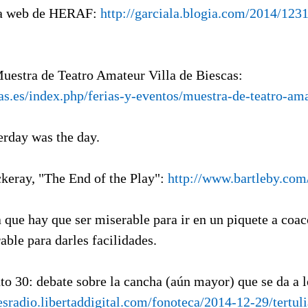
la web de HERAF:
http://garciala.blogia.com/2014/123
 Muestra de Teatro Amateur Villa de Biescas:
as.es/index.php/ferias-y-eventos/muestra-de-teatro-am
erday was the day.
ckeray, "The End of the Play":
http://www.bartleby.com
 que hay que ser miserable para ir en un piquete a coac
able para darles facilidades.
to 30: debate sobre la cancha (aún mayor) que se da a l
/esradio.libertaddigital.com/fonoteca/2014-12-29/tertuli