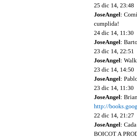
25 dic 14, 23:48
JoseAngel
: Comi
cumplida!
24 dic 14, 11:30
JoseAngel
: Bart
23 dic 14, 22:51
JoseAngel
: Walk
23 dic 14, 14:50
JoseAngel
: Pabl
23 dic 14, 11:30
JoseAngel
: Bria
http://books.go
22 dic 14, 21:27
JoseAngel
: Cada
BOICOT A PRODU