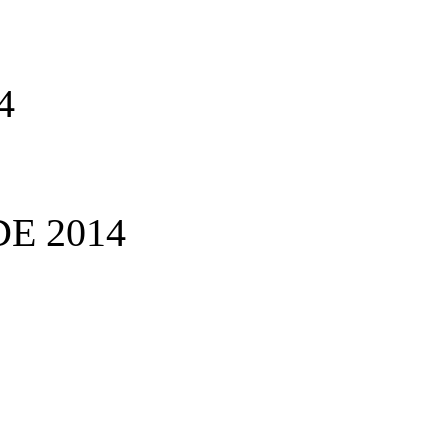
4
E 2014