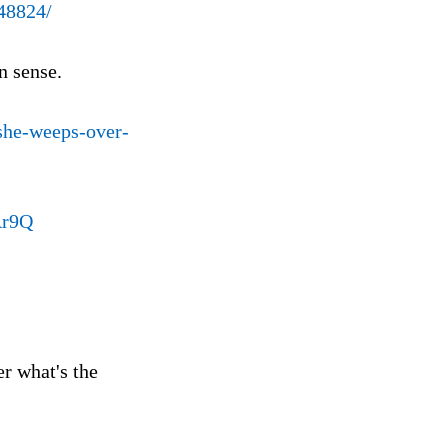
48824/
n sense.
she-weeps-over-
Ar9Q
r what's the