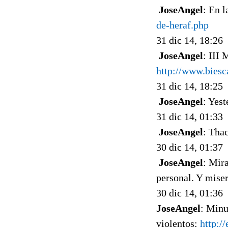
JoseAngel
: En 
de-heraf.php
31 dic 14, 18:26
JoseAngel
: III
http://www.biesc
31 dic 14, 18:25
JoseAngel
: Yest
31 dic 14, 01:33
JoseAngel
: Tha
30 dic 14, 01:37
JoseAngel
: Mira
personal. Y miser
30 dic 14, 01:36
JoseAngel
: Minu
violentos:
http:/