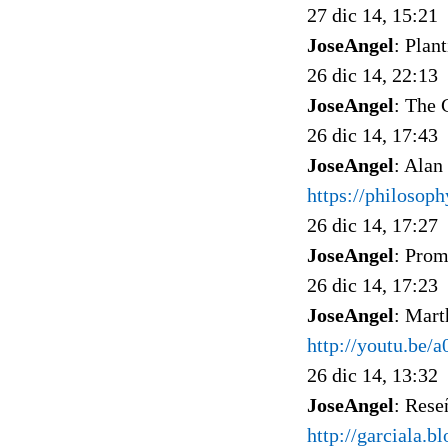
27 dic 14, 15:21
JoseAngel
: Plan
26 dic 14, 22:13
JoseAngel
: The 
26 dic 14, 17:43
JoseAngel
: Alan
https://philoso
26 dic 14, 17:27
JoseAngel
: Prom
26 dic 14, 17:23
JoseAngel
: Mart
http://youtu.be
26 dic 14, 13:32
JoseAngel
: Res
http://garciala.