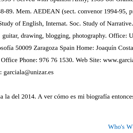
88-89. Mem. AEDEAN (sect. convenor 1994-95, pr
tudy of English, Internat. Soc. Study of Narrative
, guitar, drawing, blogging, photography. Office: 
losofía 50009 Zaragoza Spain Home: Joaquín Cost
 Office Phone: 976 76 1530. Web Site: www.garcia
: garciala@unizar.es
a la del 2014. A ver cómo es mi biografía entonce
Who's Wh