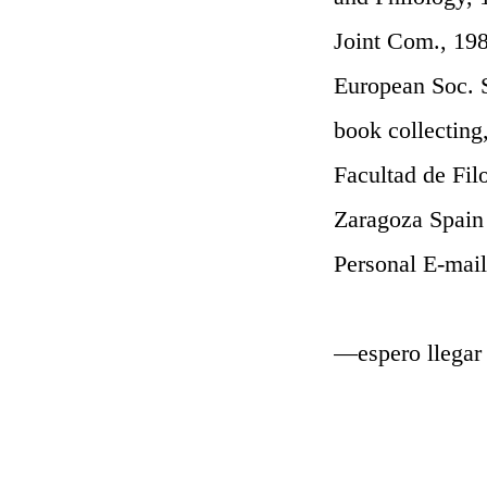
Joint Com., 19
European Soc. S
book collecting
Facultad de Fi
Zaragoza Spain
Personal E-mail
—espero llegar 