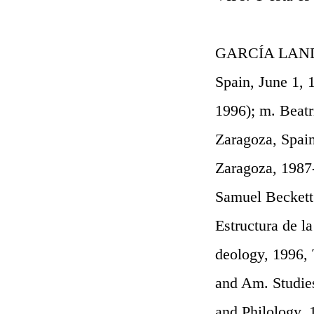
GARCÍA LANDA,
Spain, June 1, 
1996); m. Beatr
Zaragoza, Spai
Zaragoza, 1987-9
Samuel Beckett 
Estructura de la
deology, 1996, 
and Am. Studies
and Philology,