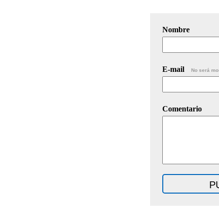
Nombre
E-mail
No será mo
Comentario