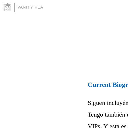
VANITY FEA
Current Biog
Siguen incluyé
Tengo también 
VIPs. Y esta e