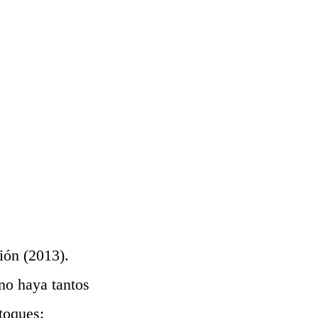
ión (2013).
no haya tantos
toques: