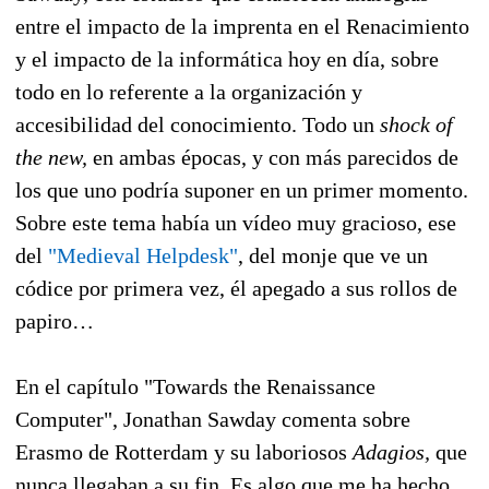
entre el impacto de la imprenta en el Renacimiento
y el impacto de la informática hoy en día, sobre
todo en lo referente a la organización y
accesibilidad del conocimiento. Todo un
shock of
the new,
en ambas épocas, y con más parecidos de
los que uno podría suponer en un primer momento.
Sobre este tema había un vídeo muy gracioso, ese
del
"Medieval Helpdesk"
, del monje que ve un
códice por primera vez, él apegado a sus rollos de
papiro…
En el capítulo "Towards the Renaissance
Computer", Jonathan Sawday comenta sobre
Erasmo de Rotterdam y su laboriosos
Adagios,
que
nunca llegaban a su fin
.
Es algo que me ha hecho