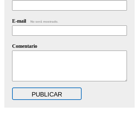
E-mail
No será mostrado.
Comentario