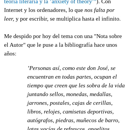
teoría literaria y la ’anxiety of theory’"
). Con
Internet y los ordenadores, lo que
nos falta por
leer,
y por escribir, se multiplica hasta el infinito.
Me despido por hoy del tema con una "Nota sobre
el Autor" que le puse a la bibliografía hace unos
años:
’Personas así, como este don José, se
encuentran en todas partes, ocupan el
tiempo que creen que les sobra de la vida
juntando sellos, monedas, medallas,
jarrones, postales, cajas de cerillas,
libros, relojes, camisetas deportivas,
autógrafos, piedras, muñecos de barro,
latas vacías de refrescos, angelitos,