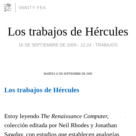
VANITY FEA
Los trabajos de Hércules
16 DE SEPTIEMBRE DE 2009 - 12:24
-
TRABAJOS
MARTES 15 DE SEPTIEMBRE DE 2009
Los trabajos de Hércules
Estoy leyendo
The Renaissance Computer,
colección editada por Neil Rhodes y Jonathan
Sawday, con estudios que establecen analogías