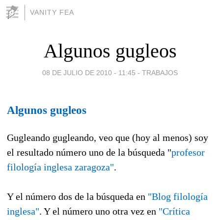
VANITY FEA
Algunos gugleos
08 DE JULIO DE 2010 - 11:45
-
TRABAJOS
Algunos gugleos
Gugleando gugleando, veo que (hoy al menos) soy
el resultado número uno de la búsqueda "
profesor
filología inglesa zaragoza"
.
Y el número dos de la búsqueda en
"Blog filología
inglesa"
. Y el número uno otra vez en
"Crítica