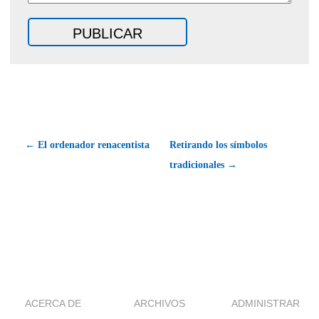
← El ordenador renacentista
Retirando los símbolos
tradicionales →
ACERCA DE
ARCHIVOS
ADMINISTRAR