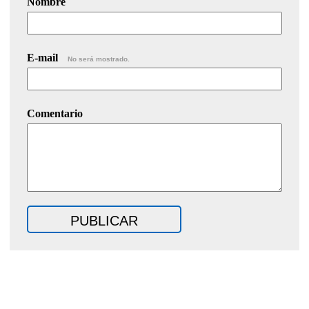
Nombre
E-mail
No será mostrado.
Comentario