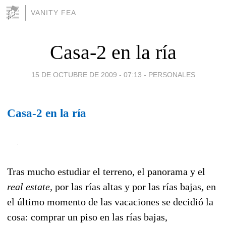
VANITY FEA
Casa-2 en la ría
15 DE OCTUBRE DE 2009 - 07:13
-
PERSONALES
Casa-2 en la ría
Tras mucho estudiar el terreno, el panorama y el
real estate,
por las rías altas y por las rías bajas, en
el último momento de las vacaciones se decidió la
cosa: comprar un piso en las rías bajas,