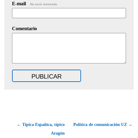
E-mail
No será mostrado.
Comentario
← Típica Españica, típico
Política de comunicación UZ →
Aragón