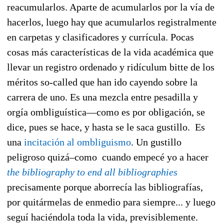
reacumularlos. Aparte de acumularlos por la vía de
hacerlos, luego hay que acumularlos registralmente
en carpetas y clasificadores y currícula. Pocas
cosas más características de la vida académica que
llevar un registro ordenado y ridículum bitte de los
méritos so-called que han ido cayendo sobre la
carrera de uno. Es una mezcla entre pesadilla y
orgía ombliguística—como es por obligación, se
dice, pues se hace, y hasta se le saca gustillo. Es
una
incitación al ombliguismo
. Un gustillo
peligroso quizá–como cuando empecé yo a hacer
the bibliography to end all bibliographies
precisamente porque aborrecía las bibliografías,
por quitármelas de enmedio para siempre... y luego
seguí haciéndola toda la vida, previsiblemente.