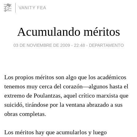
VANITY FEA
Acumulando méritos
03 DE NOVIEMBRE DE 2009 - 22:48
-
DEPARTAMENTO
Los propios méritos son algo que los académicos
tenemos muy cerca del corazón—algunos hasta el
extremo de Poulantzas, aquel crítico marxista que
suicidó, tirándose por la ventana abrazado a sus
obras completas.
Los méritos hay que acumularlos y luego