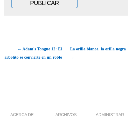
← Adam's Tongue 12: El
La orilla blanca, la orilla negra
arbolito se convierte en un roble
→
ACERCA DE
ARCHIVOS
ADMINISTRAR