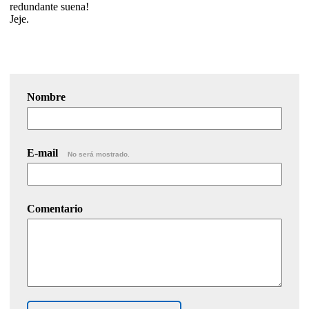
redundante suena!
Jeje.
Nombre
E-mail
No será mostrado.
Comentario