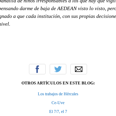
ndilla de niños irresponsables a los que hay que vigila
 pensando darme de baja de AEDEAN visto lo visto, per
nado a que cada institución, con sus propias decisiones
ivel.
OTROS ARTÍCULOS EN ESTE BLOG:
Los trabajos de Hércules
Ce-Uve
El 7/7, el 7