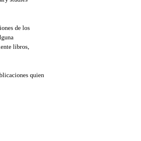
ciones de los
alguna
ente libros,
ublicaciones quien