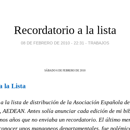
Recordatorio a la lista
08 DE FEBRERO DE 2010 - 22:31
-
TRABAJOS
SÁBADO 6 DE FEBRERO DE 2010
 la Lista
a la lista de distribución de la Asociación Española d
 AEDEAN. Antes solía anunciar cada edición de mi bib
unos años que no enviaba un recordatorio. El último me
a conocer unos mangoneos departamentales, fue polémic