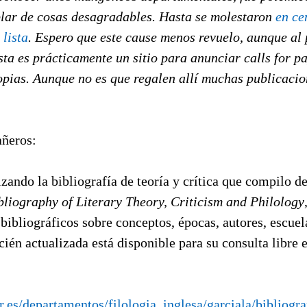
lar de cosas desagradables. Hasta se molestaron
en ce
lista
. Espero que este cause menos revuelo, aunque al 
sta es prácticamente un sitio para anunciar calls for p
opias. Aunque no es que regalen allí muchas publicacio
ñeros:
zando la bibliografía de teoría y crítica que compilo d
bliography of Literary Theory, Criticism and Philology
 bibliográficos sobre conceptos, épocas, autores, escuela
cién actualizada está disponible para su consulta libre e
r.es/departamentos/filologia_inglesa/garciala/bibliogr