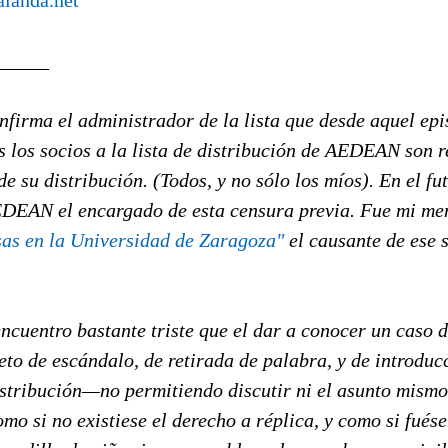
alanda.net
_____
nfirma el administrador de la lista que desde aquel epi
 los socios a la lista de distribución de AEDEAN son r
e su distribución. (Todos, y no sólo los míos). En el fu
EDEAN el encargado de esta censura previa. Fue mi me
sas en la Universidad de Zaragoza"
el causante de ese 
ncuentro bastante triste que el dar a conocer un caso 
eto de escándalo, de retirada de palabra, y de introduc
istribución—no permitiendo discutir ni el asunto mismo
omo si no existiese el derecho a réplica, y como si fués