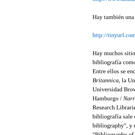
Hay también una
http://tinyurl.co
Hay muchos sitio
bibliografía com
Entre ellos se en
Britannica,
la Un
Universidad Brow
Hamburgo /
Narr
Research Librari
bibliografía sale
bibliography", y
"Bibliography of 