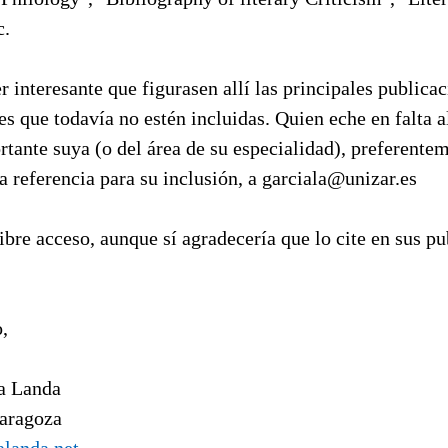
c.
er interesante que figurasen allí las principales publica
es que todavía no estén incluidas. Quien eche en falta 
tante suya (o del área de su especialidad), preferentem
 referencia para su inclusión, a
garciala@unizar.es
libre acceso, aunque sí agradecería que lo cite en sus p
,
a Landa
Zaragoza