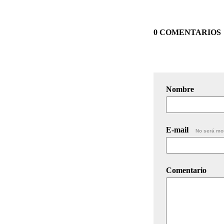
0 COMENTARIOS
Nombre
E-mail
No será mo
Comentario