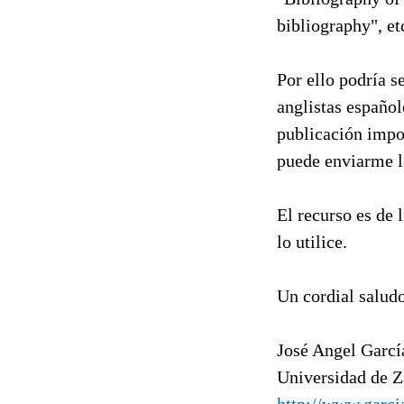
bibliography", et
Por ello podría s
anglistas español
publicación impor
puede enviarme la
El recurso es de 
lo utilice.
Un cordial saludo
José Angel Garcí
Universidad de 