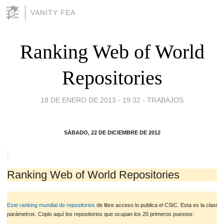
VANITY FEA
Ranking Web of World
Repositories
18 DE ENERO DE 2013 - 19:32
-
TRABAJOS
SÁBADO, 22 DE DICIEMBRE DE 2012
Ranking Web of World Repositories
Este ranking mundial de repositorios
de libre acceso lo publica el CSIC. Esta es la clasifi
parámetros. Copio aquí los repositorios que ocupan los 20 primeros puestos: