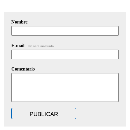
Nombre
E-mail
No será mostrado.
Comentario