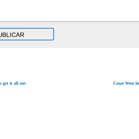
 get it all out
Cosas West I