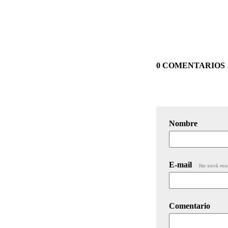
0 COMENTARIOS
Nombre
E-mail
No será mo
Comentario