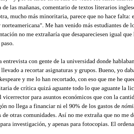
a de las mañanas, comentario de textos literarios ingles
 otra, mucho más minoritaria, parece que no hace falta: e
 y norteamericana". Me han venido más estudiantes de l
entación no me extrañaría que desapareciesen igual que
 paso.
 entrevista con gente de la universidad donde hablaban 
 llevado a recortar asignaturas y grupos. Bueno, yo da
kespeare y me lo han recortado, con eso que me he q
taria de crítica quizá aguante todo lo que aguante la li
 vicerrector para asuntos económicos que con la cantid
n no llega a financiar ni el 90% de los gastos de
nómi
as de otras comunidades. Así no me extraña que no me d
 para investigación, y apenas para fotocopias. El orde