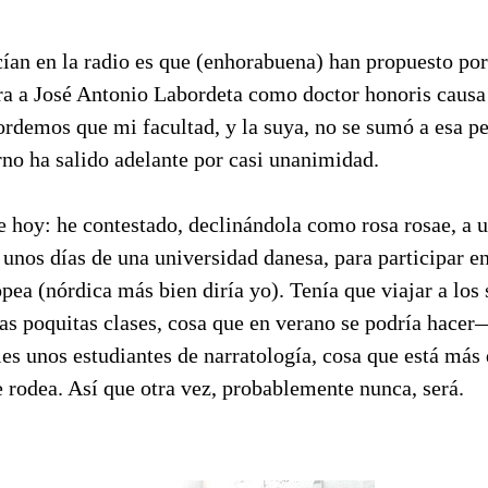
ían en la radio es que (enhorabuena) han propuesto por
tra a José Antonio Labordeta como doctor honoris causa
rdemos que mi facultad, y la suya, no se sumó a esa pet
no ha salido adelante por casi unanimidad.
e hoy: he contestado, declinándola como rosa rosae, a 
unos días de una universidad danesa, para participar e
pea (nórdica más bien diría yo). Tenía que viajar a los
as poquitas clases, cosa que en verano se podría hace
les unos estudiantes de narratología, cosa que está más d
 rodea. Así que otra vez, probablemente nunca, será.