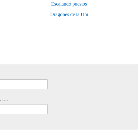
Escalando puestos
Dragones de la Uni
strado.