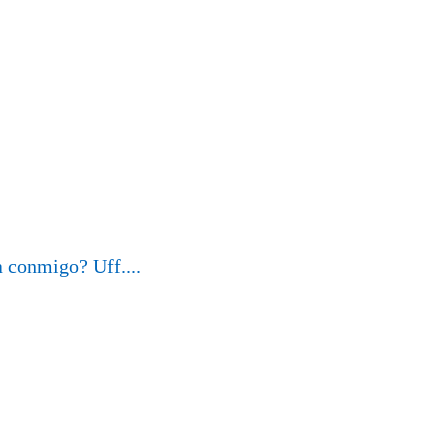
a conmigo? Uff....