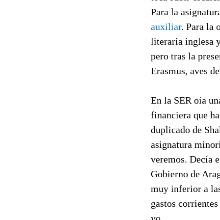
Para la asignatur
auxiliar
. Para la
literaria inglesa
pero tras la pres
Erasmus, aves de
En la SER oía una
financiera que ha
duplicado de Sha
asignatura minori
veremos. Decía el
Gobierno de Aragó
muy inferior a l
gastos corrientes
yo.