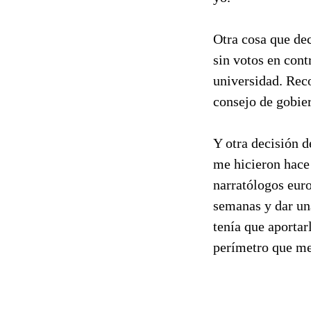
Otra cosa que dec
sin votos en con
universidad. Reco
consejo de gobier
Y otra decisión d
me hicieron hace 
narratólogos euro
semanas y dar un
tenía que aportar
perímetro que me