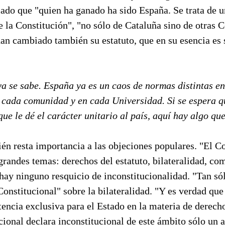
ado que "quien ha ganado ha sido España. Se trata de u
e la Constitución", "no sólo de Cataluña sino de otras
n cambiado también su estatuto, que en su esencia es 
 ya se sabe. España ya es un caos de normas distintas e
 cada comunidad y en cada Universidad. Si se espera qu
que le dé el carácter unitario al país, aquí hay algo que
én resta importancia a las objeciones populares. "El C
grandes temas: derechos del estatuto, bilateralidad, co
hay ninguno resquicio de inconstitucionalidad. "Tan só
Constitucional" sobre la bilateralidad. "Y es verdad que 
encia exclusiva para el Estado en la materia de derecho
cional declara inconstitucional de este ámbito sólo un a