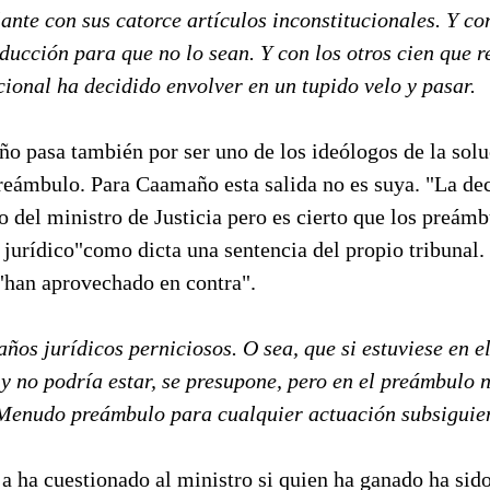
lante con sus catorce artículos inconstitucionales. Y co
ducción para que no lo sean. Y con los otros cien que r
cional ha decidido envolver en un tupido velo y pasar.
o pasa también por ser uno de los ideólogos de la solu
reámbulo. Para Caamaño esta salida no es suya. "La dec
o del ministro de Justicia pero es cierto que los preámb
 jurídico"como dicta una sentencia del propio tribunal.
"han aprovechado en contra".
ños jurídicos perniciosos. O sea, que si estuviese en e
 y no podría estar, se presupone, pero en el preámbulo 
 Menudo preámbulo para cualquier actuación subsiguie
a ha cuestionado al ministro si quien ha ganado ha sid