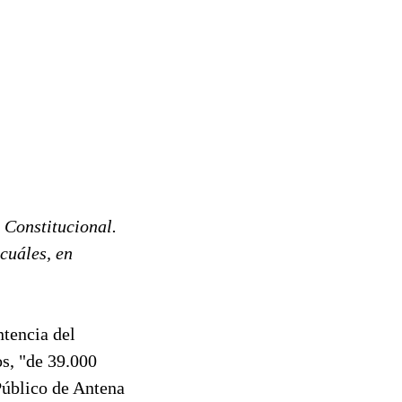
l Constitucional.
cuáles, en
ntencia del
s, "de 39.000
Público de Antena