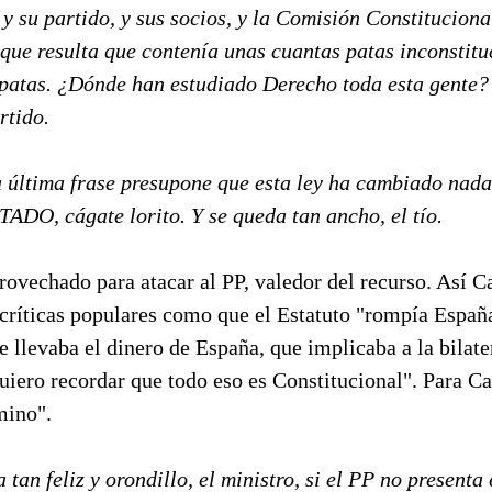
, y su partido, y sus socios, y la Comisión Constitucion
que resulta que contenía unas cuantas patas inconstitu
s patas. ¿Dónde han estudiado Derecho toda esta gente
rtido.
la última frase presupone que esta ley ha cambiado na
, cágate lorito. Y se queda tan ancho, el tío.
rovechado para atacar al PP, valedor del recurso. Así 
 críticas populares como que el Estatuto "rompía Españ
e llevaba el dinero de España, que implicaba a la bilater
quiero recordar que todo eso es Constitucional". Para 
mino".
 tan feliz y orondillo, el ministro, si el PP no presenta 