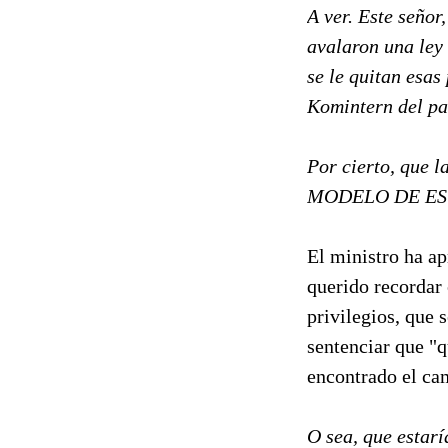
A ver. Este señor
avalaron una ley 
se le quitan esa
Komintern del pa
Por cierto, que 
MODELO DE ESTADO
El ministro ha ap
querido recordar
privilegios, que s
sentenciar que "
encontrado el ca
O sea, que estaría