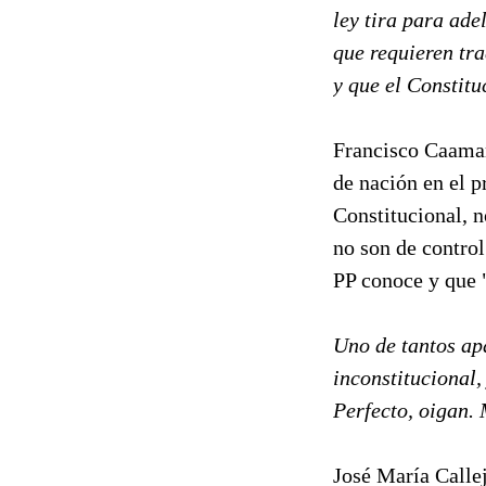
ley tira para ade
que requieren tra
y que el Constitu
Francisco Caamañ
de nación en el p
Constitucional, n
no son de control
PP conoce y que 
Uno de tantos apa
inconstitucional,
Perfecto, oigan.
José María Callej