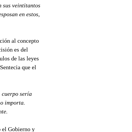
n sus veintitantos
esposan en estos,
ción al concepto
isión es del
ulos de las leyes
 Sentecia que el
l cuerpo sería
no importa.
nte.
o el Gobierno y