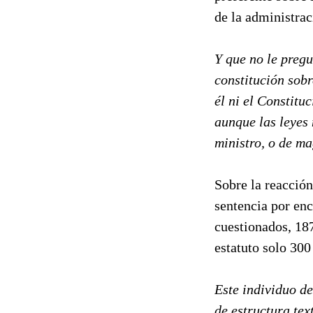
de la administrac
Y que no le pregu
constitución sobr
él ni el Constitu
aunque las leyes 
ministro, o de ma
Sobre la reacció
sentencia por enc
cuestionados, 187
estatuto solo 300
Este individuo de
de estructura tex