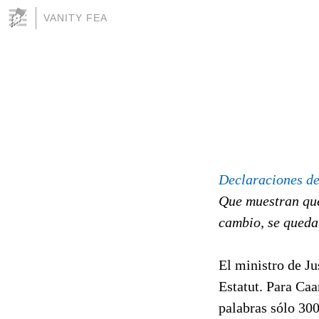
VANITY FEA
Declaraciones del
Que muestran qué 
cambio, se queda
El ministro de Ju
Estatut. Para Ca
palabras sólo 30