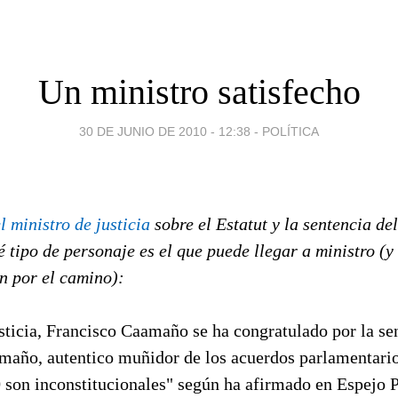
Un ministro satisfecho
30 DE JUNIO DE 2010 - 12:38
-
POLÍTICA
 ministro de justicia
sobre el Estatut y la sentencia de
tipo de personaje es el que puede llegar a ministro (y 
n por el camino):
sticia, Francisco Caamaño se ha congratulado por la se
amaño, autentico muñidor de los acuerdos parlamentario
0 son inconstitucionales" según ha afirmado en Espejo 