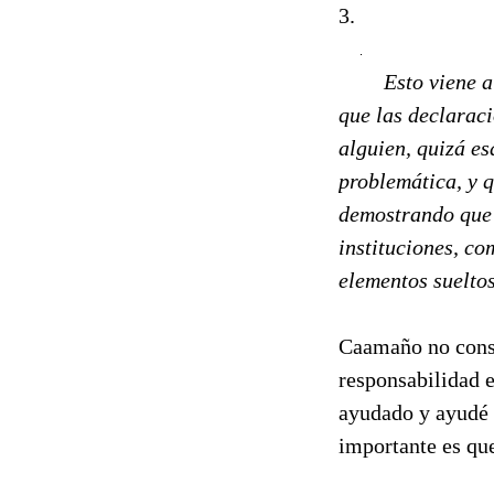
3.
Esto viene a
que las declarac
alguien, quizá e
problemática, y 
demostrando que c
instituciones, c
elementos sueltos
Caamaño no consi
responsabilidad e
ayudado y ayudé 
importante es qu