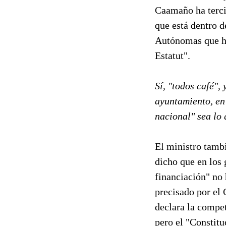
Caamaño ha terci
que está dentro d
Autónomas que ha
Estatut".
Sí, "todos café",
ayuntamiento, en
nacional" sea lo 
El ministro tambi
dicho que en los 
financiación" no 
precisado por el 
declara la compet
pero el "Constitu