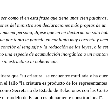
 ser como si en esta frase que tiene unas cien palabras,
iones del ministro son declaraciones más propias de 
sa misma persona, dijese que en mi declaración sólo ha
que por tanto le parecía en conjunto muy correcta y ac
oncibe el lenguaje y la redacción de las leyes, o la es
omo una especie de acumulación inorgánica o un monton
 sin estructura ni coherencia.
dera que "su criatura" se encuentre mutilada y ha que
n el fallo "la criatura es producto de los representante
como Secretario de Estado de Relaciones con las Cortes
e el modelo de Estado es plenamente constitucional".