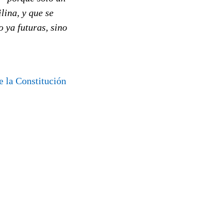
lina, y que se
 ya futuras, sino
e la Constitución