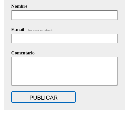
Nombre
E-mail
No será mostrado.
Comentario