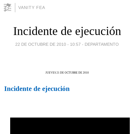
VANITY FEA
Incidente de ejecución
22 DE OCTUBRE DE 2010 - 10:57
-
DEPARTAMENTO
JUEVES 21 DE OCTUBRE DE 2010
Incidente de ejecución