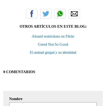
OTROS ARTÍCULOS EN ESTE BLOG:
Absurd restrictions on Flickr
Greed Not So Good
El animal grupal y su identidad
0 COMENTARIOS
Nombre