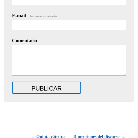
E-mail
No será mostrado.
Comentario
← Quinta cátedra
Dimensiones del discurso →