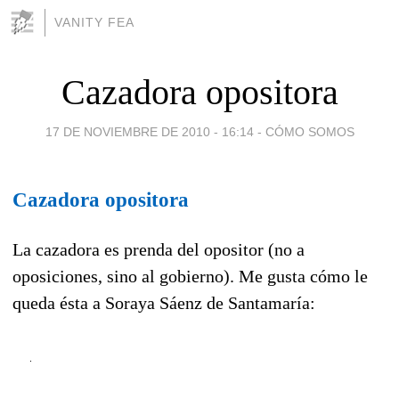
VANITY FEA
Cazadora opositora
17 DE NOVIEMBRE DE 2010 - 16:14
-
CÓMO SOMOS
Cazadora opositora
La cazadora es prenda del opositor (no a
oposiciones, sino al gobierno). Me gusta cómo le
queda ésta a Soraya Sáenz de Santamaría: