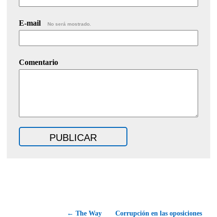
E-mail
No será mostrado.
Comentario
← The Way
Corrupción en las oposiciones