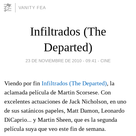
VANITY FEA
Infiltrados (The
Departed)
23 DE NOVIEMBRE DE 2010 - 09:41
-
CINE
Viendo por fin
Infiltrados (The Departed)
, la
aclamada película de Martin Scorsese. Con
excelentes actuaciones de Jack Nicholson, en uno
de sus satánicos papeles, Matt Damon, Leonardo
DiCaprio... y Martin Sheen, que es la segunda
película suya que veo este fin de semana.