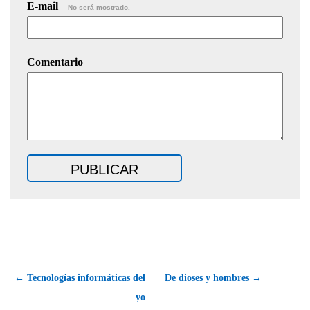
E-mail
No será mostrado.
Comentario
← Tecnologías informáticas del
De dioses y hombres →
yo