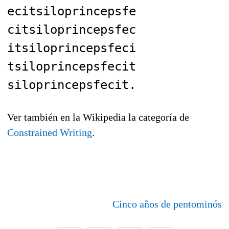
ecitsiloprincepsfe
citsiloprincepsfec
itsiloprincepsfeci
tsiloprincepsfecit
siloprincepsfecit.
Ver también en la Wikipedia la categoría de
Constrained Writing
.
Cinco años de pentominós