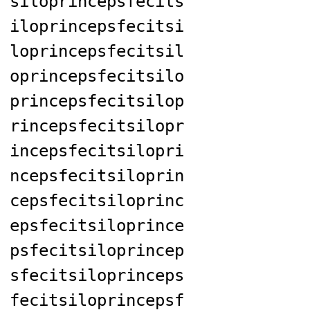
siloprincepsfecits
iloprincepsfecitsi
loprincepsfecitsil
oprincepsfecitsilo
princepsfecitsilop
rincepsfecitsilopr
incepsfecitsilopri
ncepsfecitsiloprin
cepsfecitsiloprinc
epsfecitsiloprince
psfecitsiloprincep
sfecitsiloprinceps
fecitsiloprincepsf