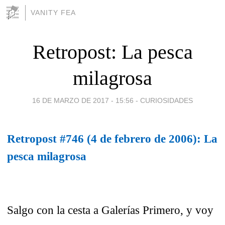
VANITY FEA
Retropost: La pesca
milagrosa
16 DE MARZO DE 2017 - 15:56
-
CURIOSIDADES
Retropost #746 (4 de febrero de 2006): La
pesca milagrosa
Salgo con la cesta a Galerías Primero, y voy