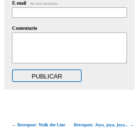
E-mail
No será mostrado.
Comentario
← Retropost: Walk the Line
Retropost: Joya, joya, joya... →