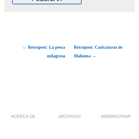
← Retropost: La pesca
Retropost: Caricaturas de
milagrosa
Mahoma →
ACERCA DE
ARCHIVOS
ADMINISTRAR