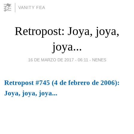
VANITY FEA
Retropost: Joya, joya,
joya...
16 DE MARZO DE 2017 - 06:11
-
NENES
Retropost #745 (4 de febrero de 2006):
Joya, joya, joya...