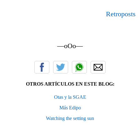
Retroposts
—oOo—
OTROS ARTÍCULOS EN ESTE BLOG:
Otas y la SGAE
Más Edipo
Watching the setting sun