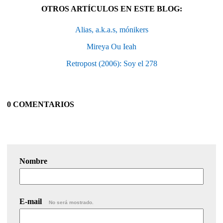
OTROS ARTÍCULOS EN ESTE BLOG:
Alias, a.k.a.s, mónikers
Mireya Ou Ieah
Retropost (2006): Soy el 278
0 COMENTARIOS
Nombre
E-mail
No será mostrado.