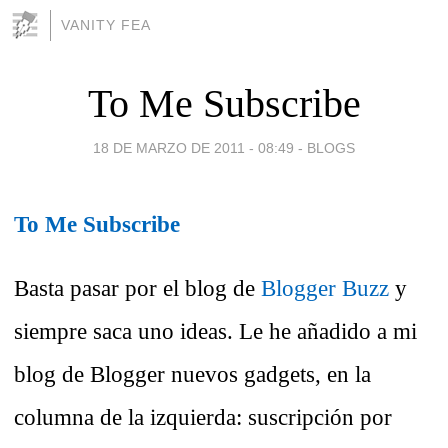
VANITY FEA
To Me Subscribe
18 DE MARZO DE 2011 - 08:49
-
BLOGS
To Me Subscribe
Basta pasar por el blog de
Blogger Buzz
y
siempre saca uno ideas. Le he añadido a mi
blog de Blogger nuevos gadgets, en la
columna de la izquierda: suscripción por