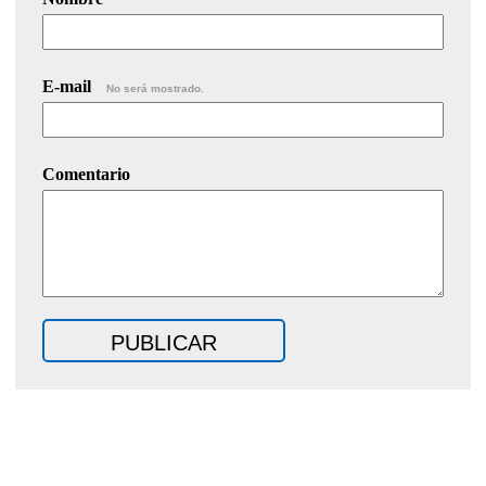
E-mail
No será mostrado.
Comentario