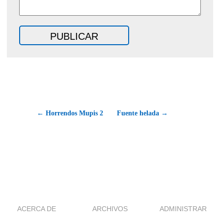
← Horrendos Mupis 2
Fuente helada →
ACERCA DE
ARCHIVOS
ADMINISTRAR