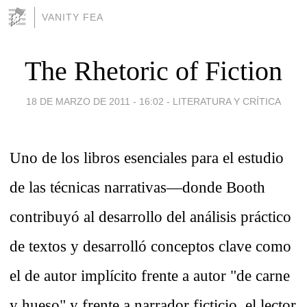
VANITY FEA
The Rhetoric of Fiction
18 DE MARZO DE 2011 - 16:02
-
LITERATURA Y CRÍTICA
Uno de los libros esenciales para el estudio
de las técnicas narrativas—donde Booth
contribuyó al desarrollo del análisis práctico
de textos y desarrolló conceptos clave como
el de autor implícito frente a autor "de carne
y hueso" y frente a narrador ficticio, el lector