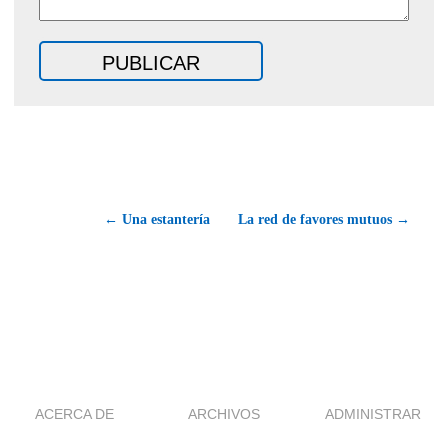
← Una estantería
La red de favores mutuos →
ACERCA DE
ARCHIVOS
ADMINISTRAR