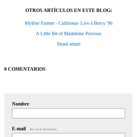
OTROS ARTÍCULOS EN ESTE BLOG:
Mylène Farmer - California- Live à Bercy '96
A Little Bit of Madeleine Peyroux
Strani amori
0 COMENTARIOS
Nombre
E-mail
No será mostrado.