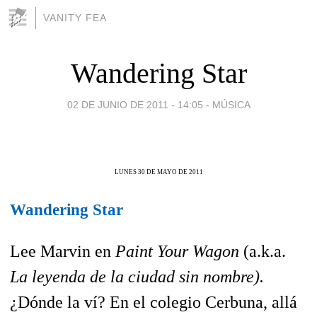
VANITY FEA
Wandering Star
02 DE JUNIO DE 2011 - 14:05
-
MÚSICA
LUNES 30 DE MAYO DE 2011
Wandering Star
Lee Marvin en
Paint Your Wagon
(a.k.a.
La leyenda de la ciudad sin nombre).
¿Dónde la ví? En el colegio Cerbuna, allá