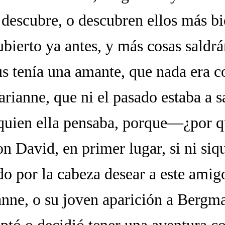
 descubre, o descubren ellos más bi
bierto ya antes, y más cosas saldrán
 tenía una amante, que nada era 
rianne, que ni el pasado estaba a s
a quien ella pensaba, porque—¿por q
n David, en primer lugar, si ni siqu
do por la cabeza desear a este amig
nne, o su joven aparición a Bergm