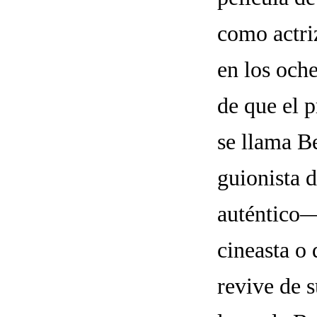
como actri
en los och
de que el p
se llama B
guionista d
auténtico
cineasta o 
revive de 