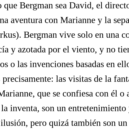
 que Bergman sea David, el directo
una aventura con Marianne y la sepa
kus). Bergman vive solo en una co
ía y azotada por el viento, y no ti
os o las invenciones basadas en ell
 precisamente: las visitas de la fan
Marianne, que se confiesa con él o 
la inventa, son un entretenimiento 
 ilusión, pero quizá también son u