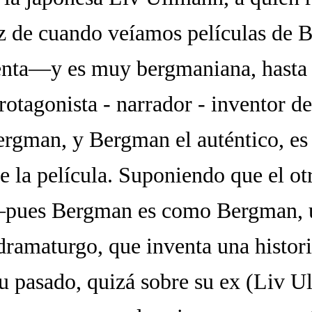
z de cuando veíamos películas de 
enta—y es muy bergmaniana, hasta
rotagonista - narrador - inventor de
ergman, y Bergman el auténtico, es 
e la película. Suponiendo que el ot
—pues Bergman es como Bergman, u
dramaturgo, que inventa una histori
su pasado, quizá sobre su ex (Liv U