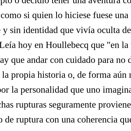
ptó o decidió tener una aventura c
 como si quien lo hiciese fuese una
y sin identidad que vivía oculta d
Leía hoy en Houllebecq que "en la
hay que andar con cuidado para no 
 la propia historia o, de forma aún
por la personalidad que uno imagina
has rupturas seguramente proviene
o de ruptura con una coherencia qu