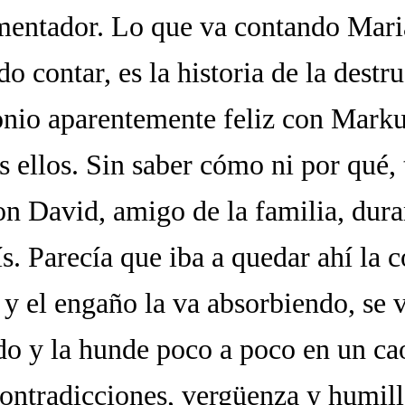
mentador. Lo que va contando Mari
o contar, es la historia de la destr
nio aparentemente feliz con Marku
 ellos. Sin saber cómo ni por qué, 
on David, amigo de la familia, dura
ís. Parecía que iba a quedar ahí la c
 y el engaño la va absorbiendo, se 
o y la hunde poco a poco en un ca
contradicciones, vergüenza y humil