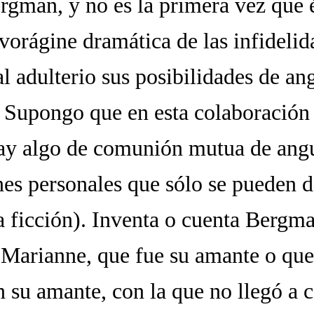
rgman, y no es la primera vez que é
vorágine dramática de las infidelid
l adulterio sus posibilidades de an
. Supongo que en esta colaboración
ay algo de comunión mutua de angu
nes personales que sólo se pueden d
a ficción). Inventa o cuenta Bergma
e Marianne, que fue su amante o que
 su amante, con la que no llegó a c