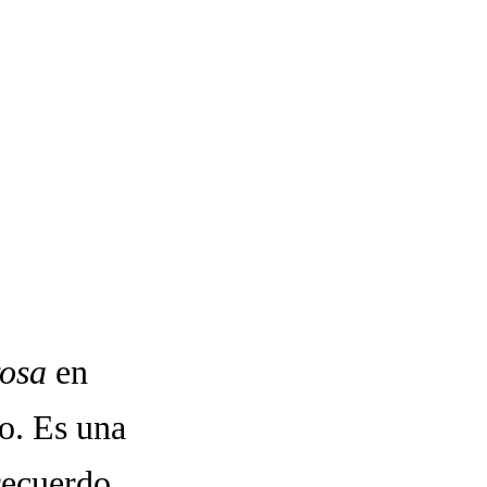
rosa
en
o. Es una
recuerdo