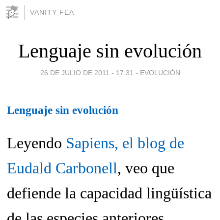
VANITY FEA
Lenguaje sin evolución
26 DE JULIO DE 2011 - 17:31
-
EVOLUCIÓN
Lenguaje sin evolución
Leyendo
Sapiens, el blog de
Eudald Carbonell
, veo que
defiende la capacidad lingüística
de las especies anteriores