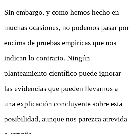
Sin embargo, y como hemos hecho en
muchas ocasiones, no podemos pasar por
encima de pruebas empíricas que nos
indican lo contrario. Ningún
planteamiento científico puede ignorar
las evidencias que pueden llevarnos a
una explicación concluyente sobre esta
posibilidad, aunque nos parezca atrevida