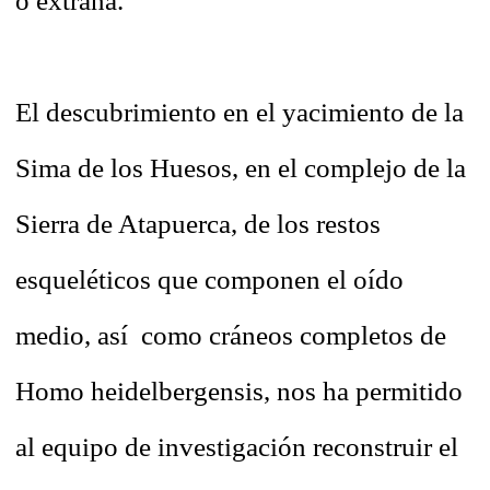
o extraña.
El descubrimiento en el yacimiento de la
Sima de los Huesos, en el complejo de la
Sierra de Atapuerca, de los restos
esqueléticos que componen el oído
medio, así como cráneos completos de
Homo heidelbergensis, nos ha permitido
al equipo de investigación reconstruir el