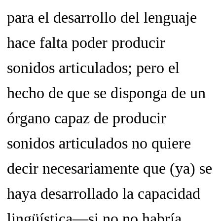
para el desarrollo del lenguaje
hace falta poder producir
sonidos articulados; pero el
hecho de que se disponga de un
órgano capaz de producir
sonidos articulados no quiere
decir necesariamente que (ya) se
haya desarrollado la capacidad
lingüística—si no no habría