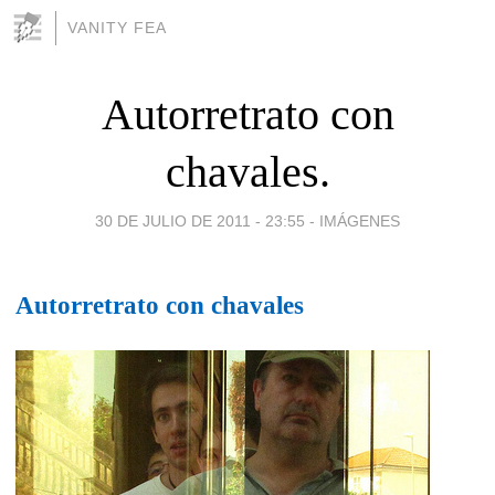
VANITY FEA
Autorretrato con
chavales.
30 DE JULIO DE 2011 - 23:55
-
IMÁGENES
Autorretrato con chavales