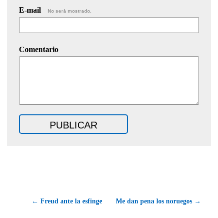
E-mail
No será mostrado.
Comentario
← Freud ante la esfinge
Me dan pena los noruegos →