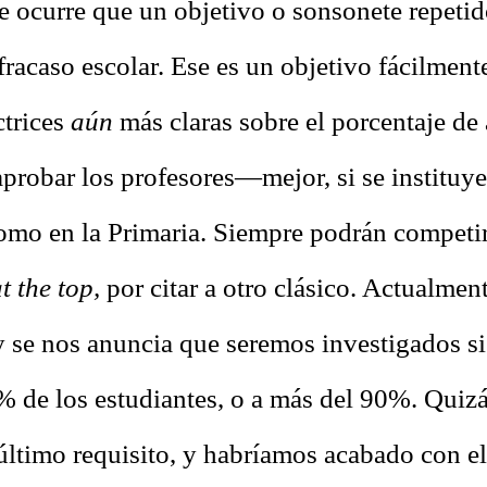
 ocurre que un objetivo o sonsonete repetido
fracaso escolar. Ese es un objetivo fácilment
ctrices
aún
más claras sobre el porcentaje d
probar los profesores—mejor, si se instituy
como en la Primaria. Siempre podrán competir
t the top,
por citar a otro clásico. Actualmen
 se nos anuncia que seremos investigados s
 de los estudiantes, o a más del 90%. Quizá
 último requisito, y habríamos acabado con e