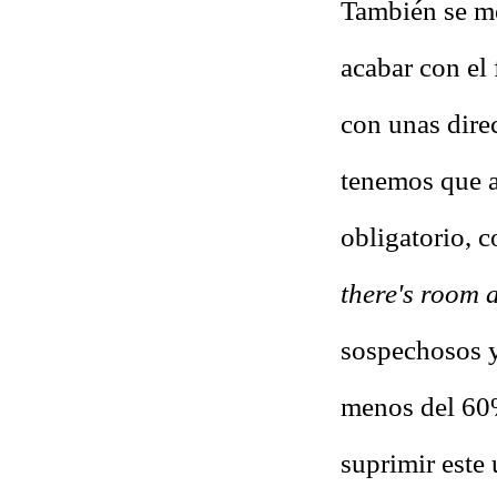
También se me
acabar con el 
con unas dire
tenemos que a
obligatorio, 
there's room a
sospechosos y
menos del 60%
suprimir este