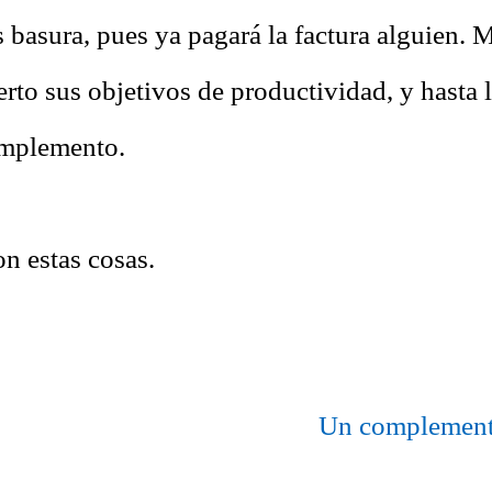
 basura, pues ya pagará la factura alguien. 
erto sus objetivos de productividad, y hasta 
mplemento.
n estas cosas.
Un complemento