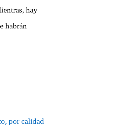
Mientras, hay
le habrán
, por calidad