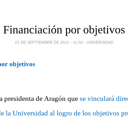
Financiación por objetivos
21 DE SEPTIEMBRE DE 2011 - 11:50
-
UNIVERSIDAD
por objetivos
a presidenta de Aragón que
se vinculará dir
de la Universidad al logro de los objetivos p