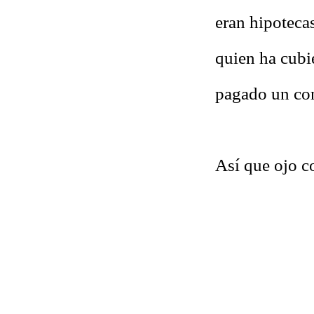
eran hipotecas
quien ha cubi
pagado un co
Así que ojo co