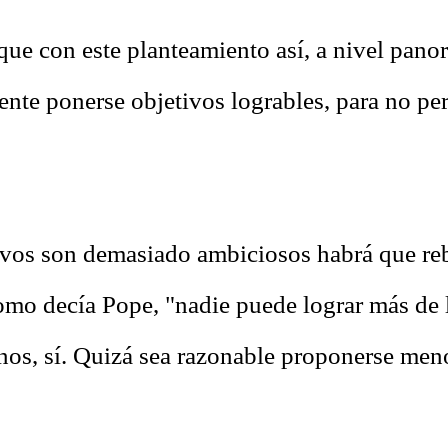
que con este planteamiento así, a nivel pano
ente ponerse objetivos logrables, para no pe
tivos son demasiado ambiciosos habrá que reb
mo decía Pope, "nadie puede lograr más de 
os, sí. Quizá sea razonable proponerse men