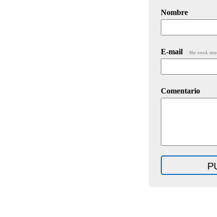
Nombre
E-mail
No será mo
Comentario