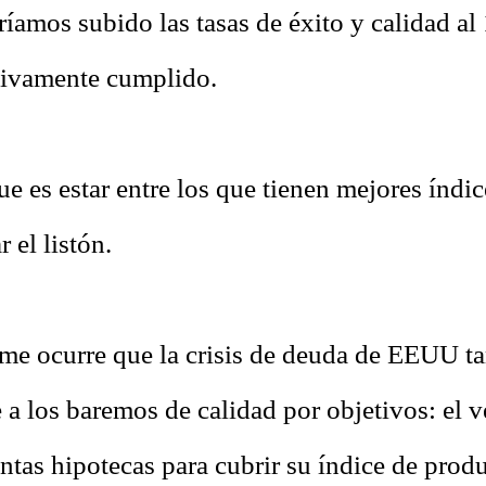
ríamos subido las tasas de éxito y calidad a
tivamente cumplido.
ue es estar entre los que tienen mejores índic
 el listón.
me ocurre que la crisis de deuda de EEUU t
 a los baremos de calidad por objetivos: el 
ntas hipotecas para cubrir su índice de produ