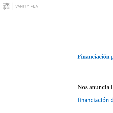
VANITY FEA
Financiación 
Nos anuncia l
financiación 