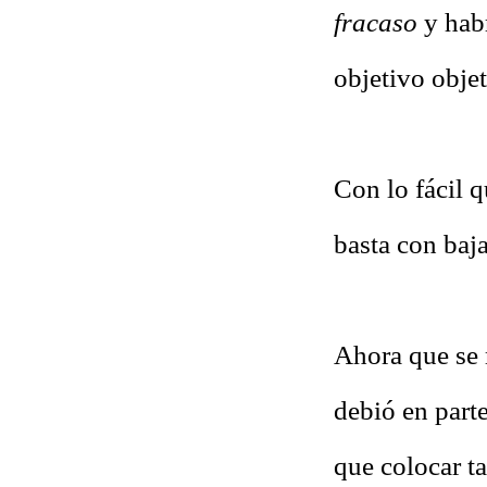
fracaso
y hab
objetivo obje
Con lo fácil q
basta con bajar
Ahora que se 
debió en parte
que colocar ta