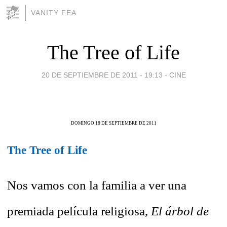
VANITY FEA
The Tree of Life
20 DE SEPTIEMBRE DE 2011 - 19:13
-
CINE
DOMINGO 18 DE SEPTIEMBRE DE 2011
The Tree of Life
Nos vamos con la familia a ver una
premiada película religiosa,
El árbol de