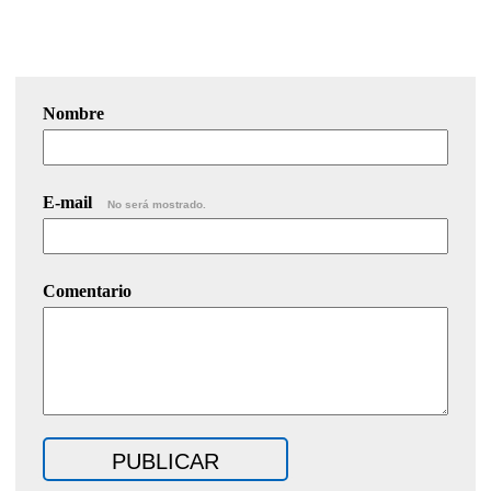
Nombre
E-mail
No será mostrado.
Comentario