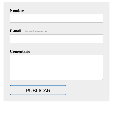
Nombre
E-mail
No será mostrado.
Comentario