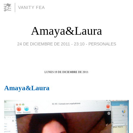
VANITY FEA
Amaya&Laura
24 DE DICIEMBRE DE 2011 - 23:10
-
PERSONALES
LUNES 19 DE DICIEMBRE DE 2011
Amaya&Laura