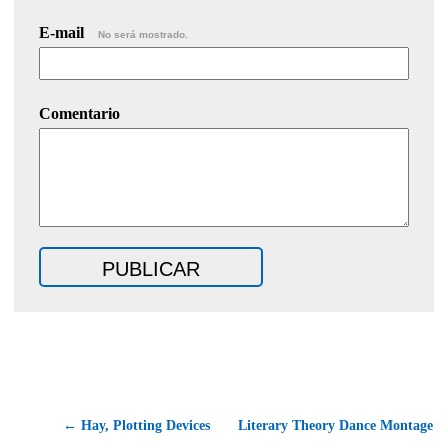
E-mail
No será mostrado.
Comentario
← Hay, Plotting Devices
Literary Theory Dance Montage