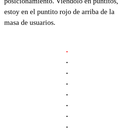
posicionamiento. Viéndolo en puntitos,
estoy en el puntito rojo de arriba de la
masa de usuarios.
.
.
.
.
.
.
.
.