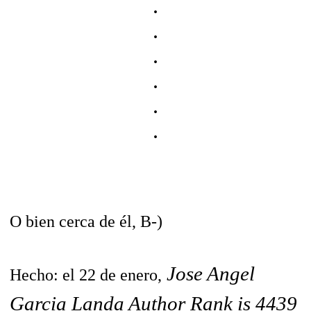
.
.
.
.
.
.
O bien cerca de él, B-)
Jose Angel
Hecho: el 22 de enero,
Garcia Landa Author Rank is 4439