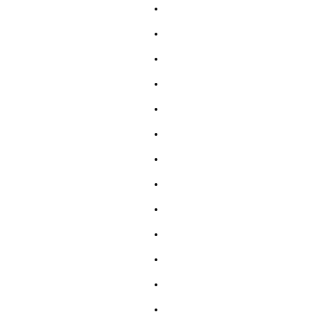
.
.
.
.
.
.
.
.
.
.
.
.
.