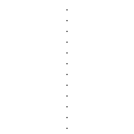
.
.
.
.
.
.
.
.
.
.
.
.