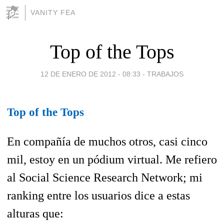
VANITY FEA
Top of the Tops
12 DE ENERO DE 2012 - 08:33
-
TRABAJOS
Top of the Tops
En compañía de muchos otros, casi cinco
mil, estoy en un pódium virtual. Me refiero
al Social Science Research Network; mi
ranking entre los usuarios dice a estas
alturas que: