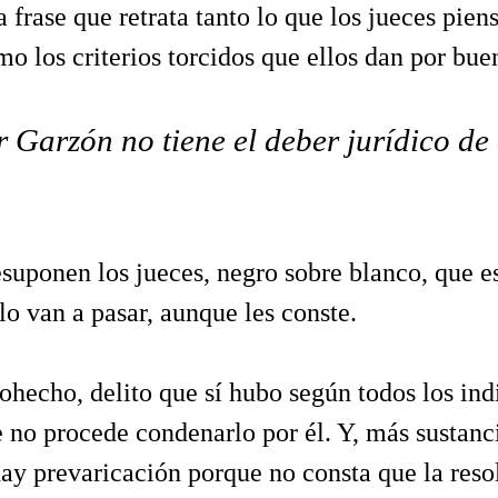
rase que retrata tanto lo que los jueces pien
o los criterios torcidos que ellos dan por bue
 Garzón no tiene el deber jurídico de 
suponen los jueces, negro sobre blanco, que e
o van a pasar, aunque les conste.
ohecho, delito que sí hubo según todos los ind
e no procede condenarlo por él. Y, más sustan
ay prevaricación porque no consta que la reso