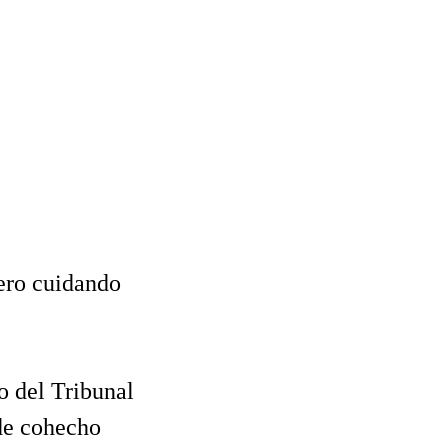
pero cuidando
o del Tribunal
de cohecho