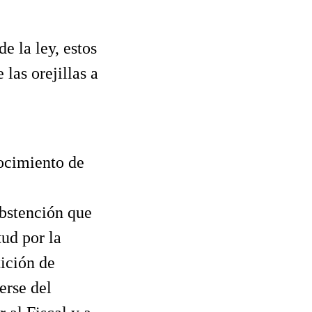
de la ley, estos
 las orejillas a
nocimiento de
abstención que
tud por la
ición de
erse del