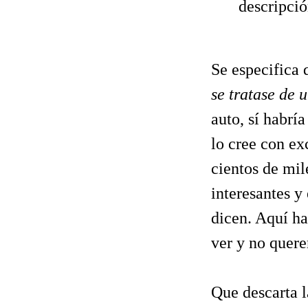
descripció
Se especifica 
se tratase de 
auto, sí habría
lo cree con ex
cientos de mil
interesantes y
dicen. Aquí h
ver y no querer
Que descarta l