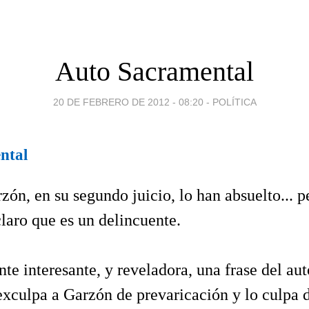
Auto Sacramental
20 DE FEBRERO DE 2012 - 08:20
-
POLÍTICA
ntal
zón, en su segundo juicio, lo han absuelto... 
claro que es un delincuente.
te interesante, y reveladora, una frase del aut
xculpa a Garzón de prevaricación y lo culpa 