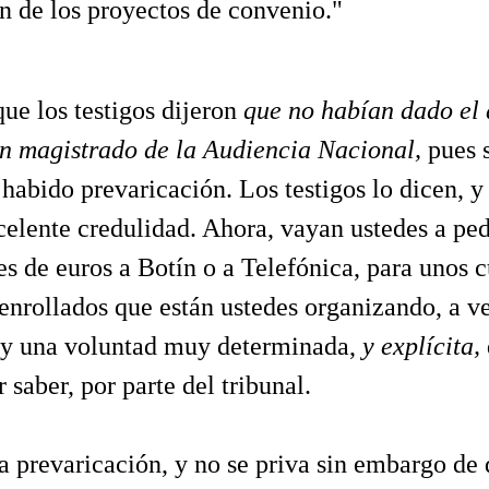
n de los proyectos de convenio."
que los testigos dijeron
que no habían dado el 
un magistrado de la Audiencia Nacional,
pues s
 habido prevaricación. Los testigos lo dicen, y 
celente credulidad. Ahora, vayan ustedes a ped
es de euros a Botín o a Telefónica, para unos 
 enrollados que están ustedes organizando, a ve
ay una voluntad muy determinada,
y explícita,
 saber, por parte del tribunal.
a prevaricación, y no se priva sin embargo de 