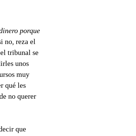
dinero porque
i no, reza el
el tribunal se
irles unos
cursos muy
r qué les
de no querer
decir que