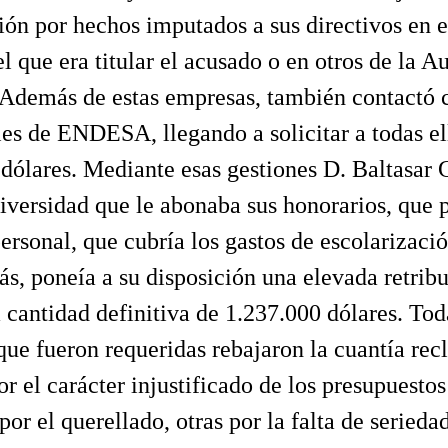
ión por hechos imputados a sus directivos en e
l que era titular el acusado o en otros de la A
 Además de estas empresas, también contactó 
es de ENDESA, llegando a solicitar a todas ell
dólares. Mediante esas gestiones D. Baltasar
iversidad que le abonaba sus honorarios, que 
personal, que cubría los gastos de escolarizació
s, poneía a su disposición una elevada retrib
a cantidad definitiva de 1.237.000 dólares. Tod
ue fueron requeridas rebajaron la cuantía re
or el carácter injustificado de los presupuest
por el querellado, otras por la falta de serieda