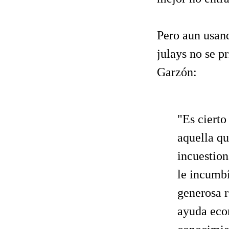
Pero aun usando
julays no se pr
Garzón:
"Es cierto
aquella qu
incuestion
le incumbí
generosa r
ayuda eco