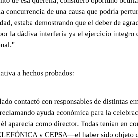
to de esa querella, consideró oportuno ocultar
 la concurrencia de una causa que podría pertu
idad, estaba demostrando que el deber de agra
or la dádiva interfería ya el ejercicio íntegro
onal."
elativa a hechos probados:
lado contactó con responsables de distintas e
 reclamando ayuda económica para la celebrac
e él aparecía como director. Todas tenían e
LEFÓNICA y CEPSA—el haber sido objeto 