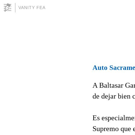
VANITY FEA
Auto Sacrame
A Baltasar Gar
de dejar bien 
Es especialmen
Supremo que e