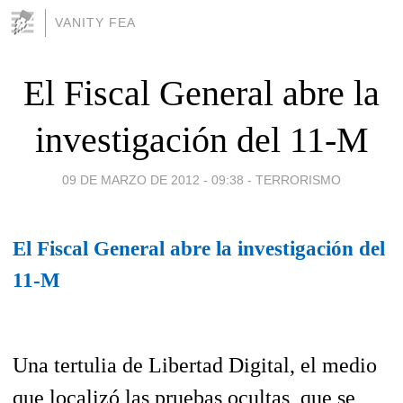
VANITY FEA
El Fiscal General abre la
investigación del 11-M
09 DE MARZO DE 2012 - 09:38
-
TERRORISMO
El Fiscal General abre la investigación del
11-M
Una tertulia de Libertad Digital, el medio
que localizó las pruebas ocultas, que se