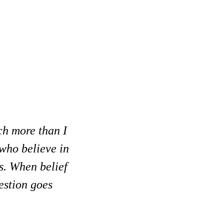
ch more than I
who believe in
s. When belief
estion goes