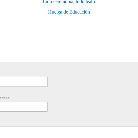
Todo ceremonia, todo teatro
Huelga de Educación
strado.