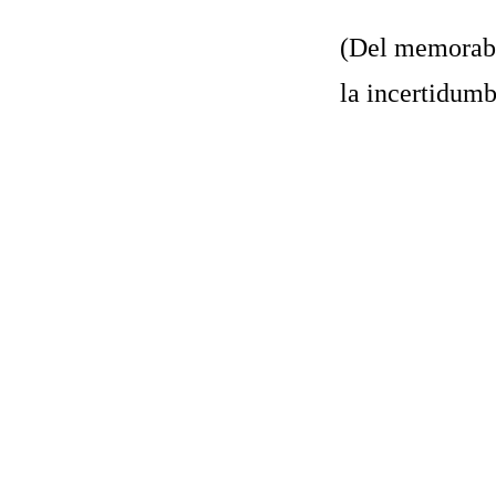
(Del memorabl
la incertidumb