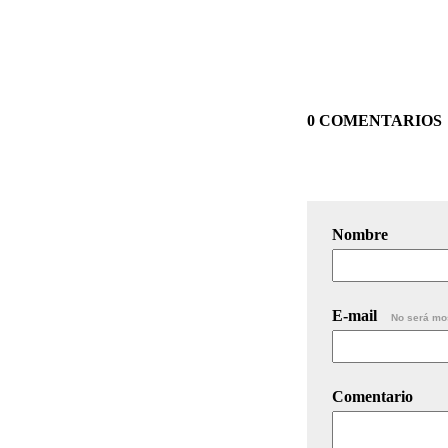
0 COMENTARIOS
Nombre
E-mail
No será mo
Comentario