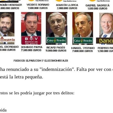
 ha renunciado a su "indemnización". Falta por ver con
está la letra pequeña.
stos se les podría juzgar por tres delitos:
bida