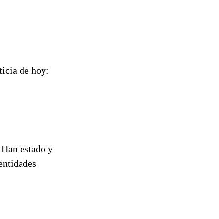
ticia de hoy:
. Han estado y
 entidades