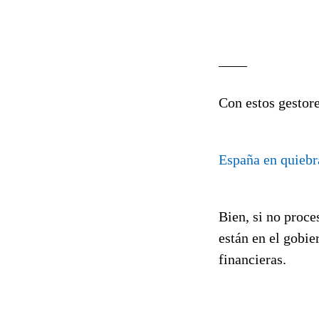
____
Con estos gestore
España en quiebr
Bien, si no proce
están en el gobie
financieras.