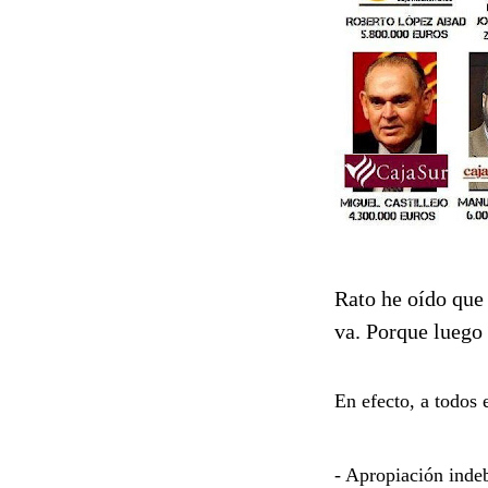
Rato he oído que
va. Porque luego 
En efecto, a todos e
- Apropiación inde