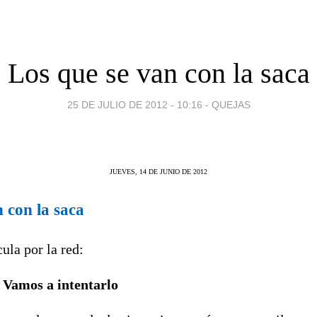
Los que se van con la saca
25 DE JULIO DE 2012 - 10:16
-
QUEJAS
JUEVES, 14 DE JUNIO DE 2012
 con la saca
ula por la red:
amos a intentarlo