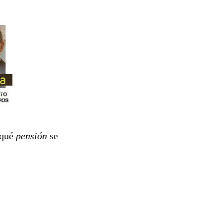
 qué
pensión
se