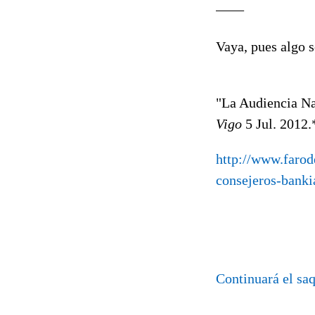
____
Vaya, pues algo 
"La Audiencia Na
Vigo
5 Jul. 2012.
http://www.farod
consejeros-banki
Continuará el sa