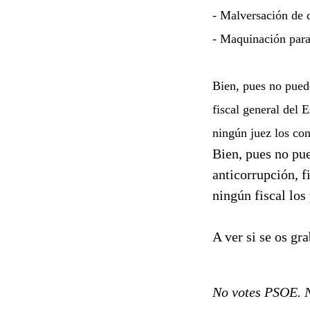
- Malversación de c
- Maquinación para 
Bien, pues no puede
fiscal general del 
ningún juez los co
Bien, pues no pue
anticorrupción, f
ningún fiscal los
A ver si se os gra
No votes PSOE. N