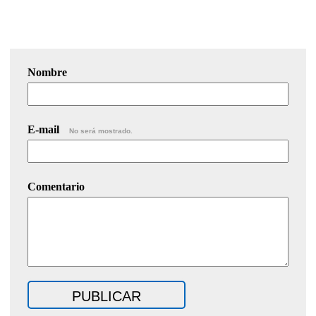
Nombre
E-mail
No será mostrado.
Comentario