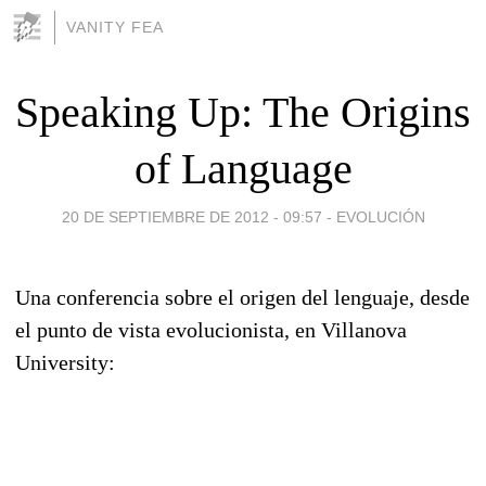
VANITY FEA
Speaking Up: The Origins
of Language
20 DE SEPTIEMBRE DE 2012 - 09:57
-
EVOLUCIÓN
Una conferencia sobre el origen del lenguaje, desde
el punto de vista evolucionista, en Villanova
University: