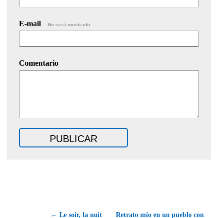
E-mail
No será mostrado.
Comentario
← Le soir, la nuit
Retrato mío en un pueblo con