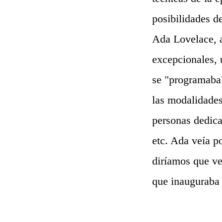
posibilidades d
Ada Lovelace, 
excepcionales, 
se "programaba"
las modalidades
personas dedica
etc. Ada veía 
diríamos que ve
que inauguraba 