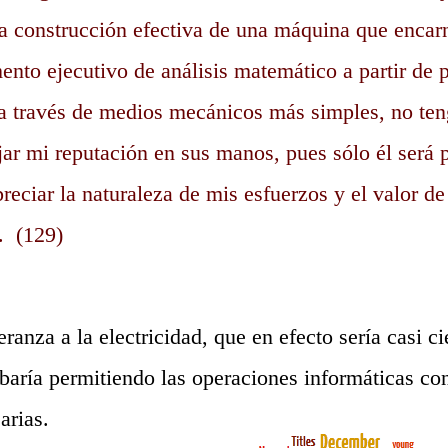
a construcción efectiva de una máquina que encarn
ento ejecutivo de análisis matemático a partir de p
o a través de medios mecánicos más simples, no te
jar mi reputación en sus manos, pues sólo él será
reciar la naturaleza de mis esfuerzos y el valor de
. (129)
ranza a la electricidad, que en efecto sería casi c
abaría permitiendo las operaciones informáticas con
arias.