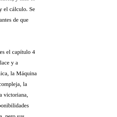
 el cálculo. Se
 antes de que
s el capítulo 4
lace y a
ica, la Máquina
compleja, la
 victoriana,
ponibilidades
a, pero sus