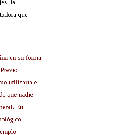
es, la
tadora que
ina en su forma
¿Previó
o utilizaría el
 de que nadie
neral. En
cnológico
jemplo,