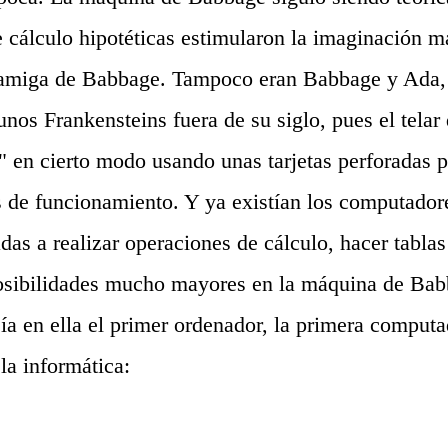
e cálculo hipotéticas estimularon la imaginación 
amiga de Babbage. Tampoco eran Babbage y Ada,
unos Frankensteins fuera de su siglo, pues el telar
 en cierto modo usando unas tarjetas perforadas 
 de funcionamiento. Y ya existían los computador
das a realizar operaciones de cálculo, hacer tablas
posibilidades mucho mayores en la máquina de B
ía en ella el primer ordenador, la primera comput
la informática: