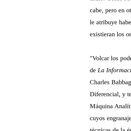
cabe, pero en o
le atribuye hab
existieran los 
"Volcar los pod
de
La Informac
Charles Babbag
Diferencial, y 
Máquina Analít
cuyos engranaje
técnicas de la 