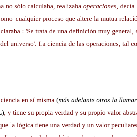
a no sólo calculaba, realizaba
operaciones,
decía 
omo 'cualquier proceso que altere la mutua relaci
eclaraba : 'Se trata de una definición muy general, 
 del universo'. La ciencia de las operaciones, tal c
 ciencia en sí misma
(
más adelante otros la llamar
L)
, y tiene su propia verdad y su propio valor abst
ue la lógica tiene una verdad y un valor peculiare