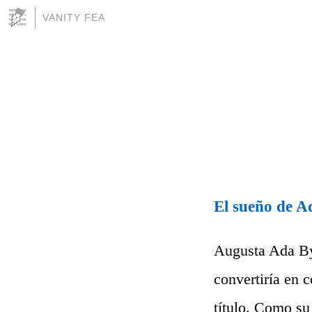
VANITY FEA
El sueño de 
Augusta Ada By
convertiría en 
título. Como su 