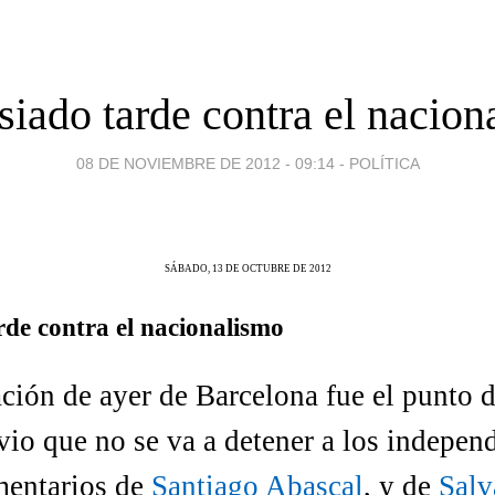
iado tarde contra el nacion
08 DE NOVIEMBRE DE 2012 - 09:14
-
POLÍTICA
SÁBADO, 13 DE OCTUBRE DE 2012
de contra el nacionalismo
ción de ayer de Barcelona fue el punto d
 vio que no se va a detener a los indepen
mentarios de
Santiago Abascal
, y de
Salv