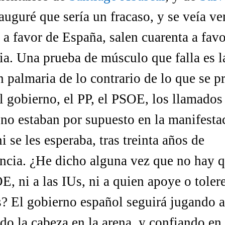
auguré que sería un fracaso, y se veía ve
 a favor de España, salen cuarenta a favo
a. Una prueba de músculo que falla es l
 palmaria de lo contrario de lo que se p
l gobierno, el PP, el PSOE, los llamados
 no estaban por supuesto en la manifesta
i se les esperaba, tras treinta años de
ncia.
¿He dicho alguna vez que no hay q
E, ni a las IUs, ni a quien apoye o tolere
s?
El gobierno español seguirá jugando a
do la cabeza en la arena, y confiando en