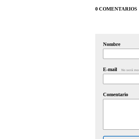
0 COMENTARIOS
Nombre
E-mail
No será mo
Comentario