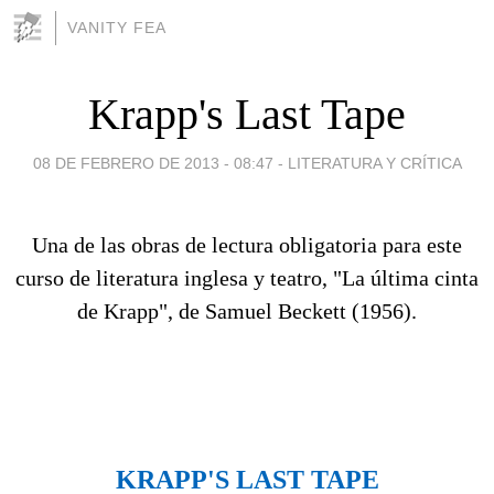
VANITY FEA
Krapp's Last Tape
08 DE FEBRERO DE 2013 - 08:47
-
LITERATURA Y CRÍTICA
Una de las obras de lectura obligatoria para este
curso de literatura inglesa y teatro, "La última cinta
de Krapp", de Samuel Beckett (1956).
KRAPP'S LAST TAPE