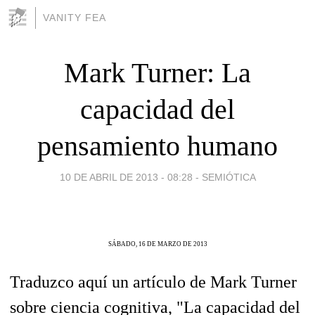
VANITY FEA
Mark Turner: La
capacidad del
pensamiento humano
10 DE ABRIL DE 2013 - 08:28
-
SEMIÓTICA
SÁBADO, 16 DE MARZO DE 2013
Traduzco aquí un artículo de Mark Turner
sobre ciencia cognitiva, "La capacidad del