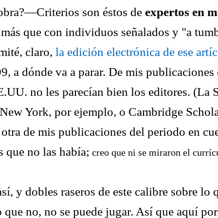
 obra?—Criterios son éstos de
expertos en m
 más que con individuos señalados y "a tum
omité, claro,
la edición electrónica de ese artí
09, a dónde va a parar. De mis publicaciones
.UU. no les parecían bien los editores. (La S
 New York, por ejemplo, o Cambridge Scholar
 otra de mis publicaciones del periodo en cu
s que no las había;
creo que ni se miraron el currí
í, y dobles raseros de este calibre sobre lo 
 que no, no se puede jugar. Así que aquí por