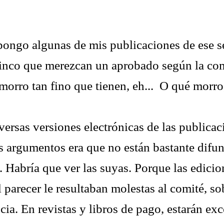
pongo algunas de mis publicaciones de ese s
cinco que merezcan un aprobado según la co
morro tan fino que tienen, eh... O qué morro
versas versiones electrónicas de las publicac
s argumentos era que no están bastante difu
. Habría que ver las suyas. Porque las edicio
l parecer le resultaban molestas al comité, s
ia. En revistas y libros de pago, estarán ex