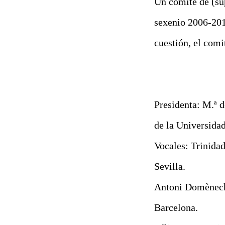
Un comité de (su
sexenio 2006-201
cuestión, el comi
Presidenta: M.ª 
de la Universida
Vocales: Trinidad
Sevilla.
Antoni Domènech 
Barcelona.