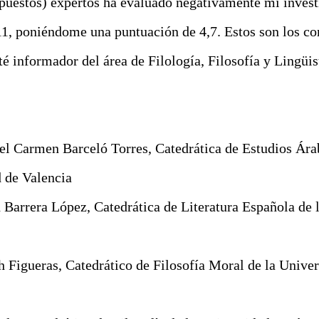
puestos) expertos ha evaluado negativamente mi invest
1, poniéndome una puntuación de 4,7. Estos son los co
té informador del área de Filología, Filosofía y Lingüis
del Carmen Barceló Torres, Catedrática de Estudios Ára
d de Valencia
 Barrera López, Catedrática de Literatura Española de 
Figueras, Catedrático de Filosofía Moral de la Univer