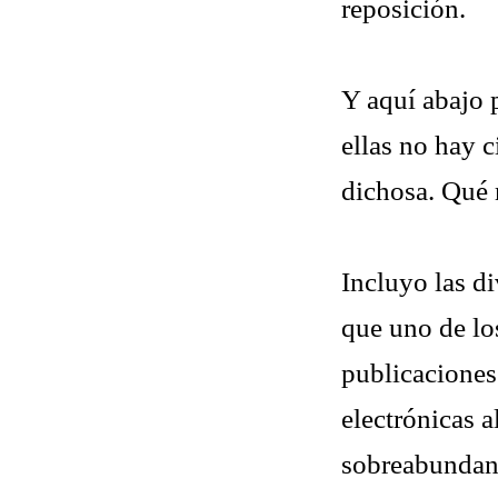
reposición.
Y aquí abajo 
ellas no hay 
dichosa. Qué 
Incluyo las di
que uno de lo
publicaciones
electrónicas a
sobreabundanc