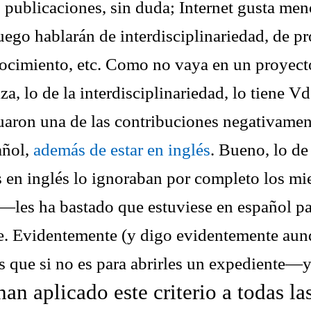
 publicaciones, sin duda; Internet gusta men
uego hablarán de interdisciplinariedad, de 
nocimiento, etc. Como no vaya en un proyec
za, lo de la interdisciplinariedad, lo tiene Vd
aron una de las contribuciones negativame
añol,
además de estar en inglés
. Bueno, lo de
 en inglés lo ignoraban por completo los mi
—les ha bastado que estuviese en español par
e. Evidentemente (y digo evidentemente au
es que si no es para abrirles un expediente—y
han aplicado este criterio a todas la