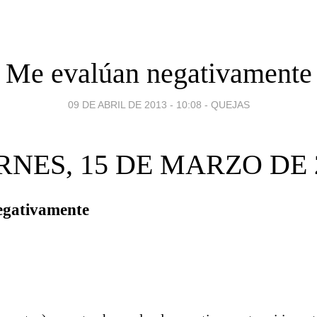
Me evalúan negativamente
09 DE ABRIL DE 2013 - 10:08
-
QUEJAS
RNES, 15 DE MARZO DE 
egativamente