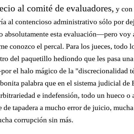
ecio al comité de evaluadores,
y con
ía al contencioso administrativo sólo por de
o absolutamente esta evaluación—pero voy a
e conozco el percal. Para los jueces, todo l
tro del paquetillo hediondo que les pasa un
por el halo mágico de la "discrecionalidad t
bonita palabra que en el sistema judicial de
rbitrariedad e indefensión, todo un hueco o 
ve de tapadera a mucho error de juicio, much
ha corrupción sin más.