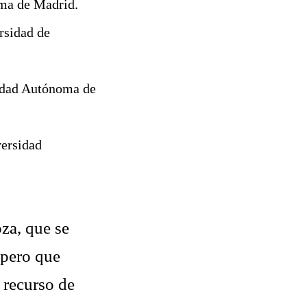
oma de Madrid.
rsidad de
sidad Autónoma de
versidad
za, que se
 pero que
 recurso de