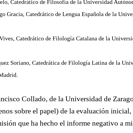
elo, Catedrático de Filosofía de la Universidad Autón
go Gracia, Catedrático de Lengua Española de la Unive
Vives, Catedrático de Filología Catalana de la Univer
uez Soriano, Catedrática de Filología Latina de la Uni
Madrid.
ancisco Collado, de la Universidad de Zarago
nos sobre el papel) de la evaluación inicial,
misión que ha hecho el informe negativo a mi