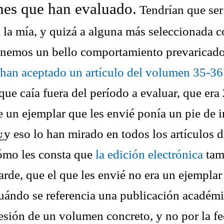
nes que han evaluado.
Tendrían que se
 la mía, y quizá a alguna más seleccionada 
enemos un bello comportamiento prevaricad
 han aceptado un artículo del volumen 35-3
que caía fuera del período a evaluar, que er
e un ejemplar que les envié ponía un pie de 
¿y eso lo han mirado en todos los artículos d
mo les consta que
la edición electrónica
tam
arde, que el que les envié no era un ejemplar
uándo se referencia una publicación académi
esión de un volumen concreto, y no por la f