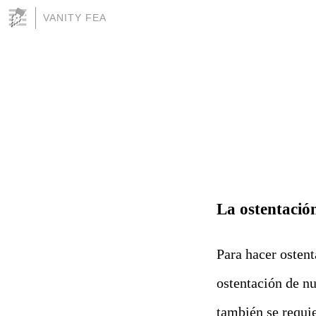
VANITY FEA
La ostentación
Para hacer ostent
ostentación de nu
también se requi