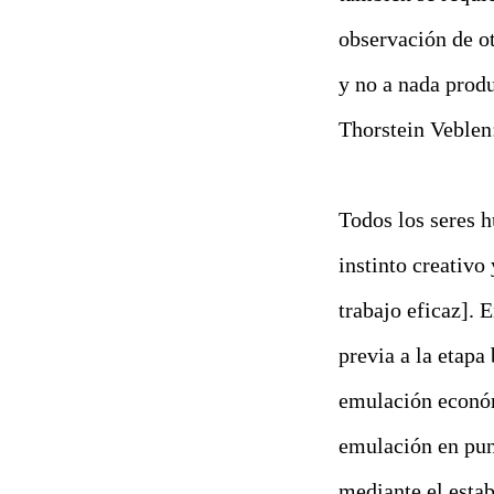
observación de ot
y no a nada prod
Thorstein Veblen
Todos los seres 
instinto creativo
trabajo eficaz].
previa a la etapa
emulación económ
emulación en pu
mediante el esta