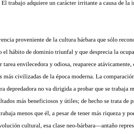
) El trabajo adquiere un carácter irritante a causa de la
rencia proveniente de la cultura bárbara que sólo reco
 el hábito de dominio triunfal y que desprecia la ocupa
r tarea envilecedora y odiosa, reaparece atávicamente, 
 más civilizadas de la época moderna.
La comparació
ura depredadora no va dirigida a probar que se trabaja m
ltados más beneficiosos y útiles; de hecho se trata de 
 trabaja menos que él, a pesar de tener más riqueza y po
volución cultural, esa clase neo-bárbara—antaño repres