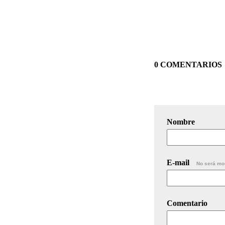
0 COMENTARIOS
Nombre
E-mail
No será mo
Comentario