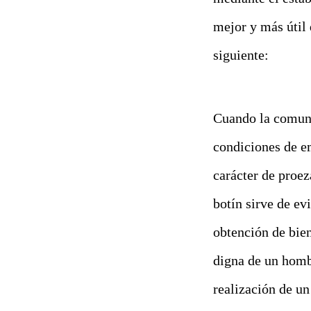
mejor y más útil 
siguiente:
Cuando la comuni
condiciones de e
carácter de proez
botín sirve de ev
obtención de bien
digna de un homb
realización de un