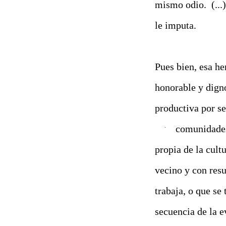
mismo odio.
(...
le imputa.
Pues bien, esa he
honorable y digno
productiva por se
comunidades
propia de la cult
vecino y con resu
trabaja, o que se
secuencia de la e