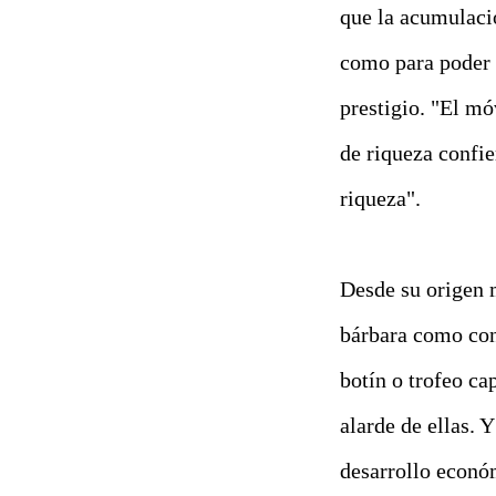
que la acumulaci
como para poder 
prestigio. "El mó
de riqueza confie
riqueza".
Desde su origen 
bárbara como con
botín o trofeo ca
alarde de ellas. 
desarrollo econó