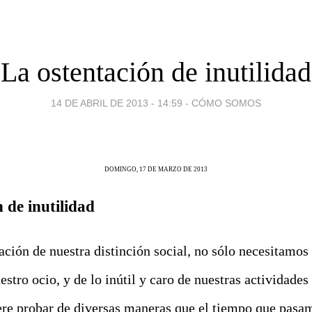
La ostentación de inutilidad
14 DE ABRIL DE 2013 - 14:59
-
CÓMO SOMOS
DOMINGO, 17 DE MARZO DE 2013
 de inutilidad
ación de nuestra distinción social, no sólo necesitamos
estro ocio, y de lo inútil y caro de nuestras actividades
ere probar de diversas maneras que el tiempo que pasam