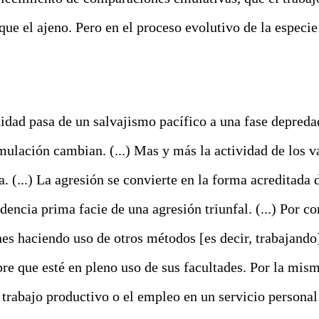
que el ajeno. Pero en el proceso evolutivo de la especie
dad pasa de un salvajismo pacífico a una fase depredad
mulación cambian. (...) Mas y más la actividad de los 
a. (...) La agresión se convierte en la forma acreditada 
idencia
prima facie
de una agresión triunfal. (...) Por co
es haciendo uso de otros métodos [es decir, trabajando
re que esté en pleno uso de sus facultades. Por la mis
 trabajo productivo o el empleo en un servicio personal