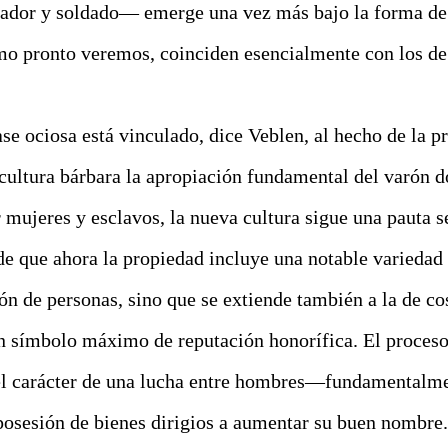
zador y soldado— emerge una vez más bajo la forma de 
mo pronto veremos, coinciden esencialmente con los de
lase ociosa está vinculado, dice Veblen, al hecho de la 
cultura bárbara la apropiación fundamental del varón 
r mujeres y esclavos, la nueva cultura sigue una pauta s
de que ahora la propiedad incluye una notable variedad 
ión de personas, sino que se extiende también a la de co
 en símbolo máximo de reputación honorífica. El proce
l carácter de una lucha entre hombres—fundamentalme
osesión de bienes dirigios a aumentar su buen nombre