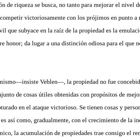
ón de riqueza se busca, no tanto para mejorar el nivel
competir victoriosamente con los prójimos en punto a 
vil que subyace en la raíz de la propiedad es la emulac
re honor; da lugar a una distinción odiosa para el que n
mismo—insiste Veblen—, la propiedad no fue concebida
junto de cosas útiles obtenidas con propósitos de mejo
pturado en el ataque victorioso. Se tienen cosas y perso
Y es así como, gradualmente, con el crecimiento de la in
mico, la acumulación de propiedades trae consigo el re