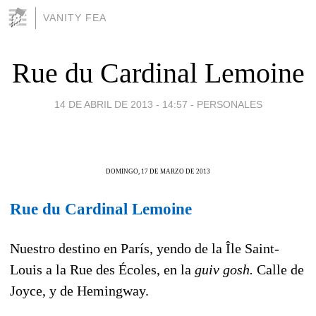
VANITY FEA
Rue du Cardinal Lemoine
14 DE ABRIL DE 2013 - 14:57
-
PERSONALES
DOMINGO, 17 DE MARZO DE 2013
Rue du Cardinal Lemoine
Nuestro destino en París, yendo de la Île Saint-
Louis a la Rue des Écoles, en la
guiv gosh.
Calle de
Joyce, y de Hemingway.