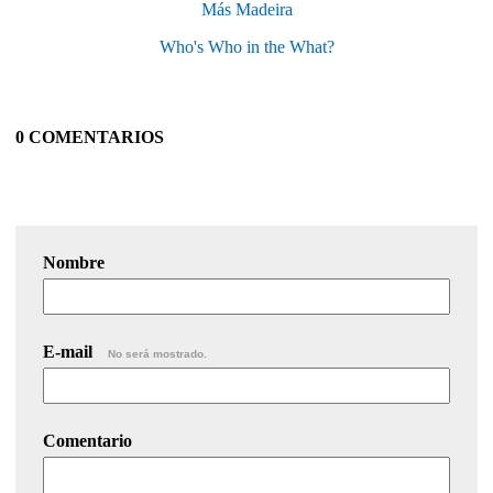
Más Madeira
Who's Who in the What?
0 COMENTARIOS
Nombre
E-mail
No será mostrado.
Comentario