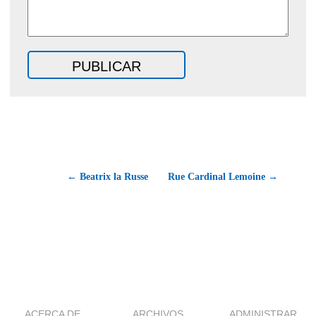
← Beatrix la Russe
Rue Cardinal Lemoine →
ACERCA DE
ARCHIVOS
ADMINISTRAR