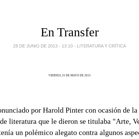
En Transfer
28 DE JUNIO DE 2013 - 13:10
-
LITERATURA Y CRÍTICA
VIERNES, 31 DE MAYO DE 2013
onunciado por Harold Pinter con ocasión de la
e literatura que le dieron se titulaba "Arte, V
tenía un polémico alegato contra algunos aspe