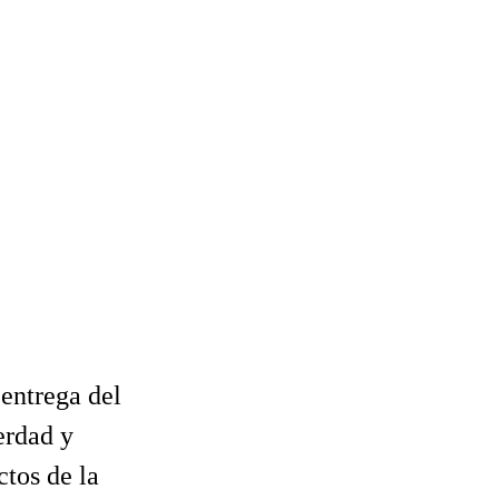
 entrega del
erdad y
ctos de la