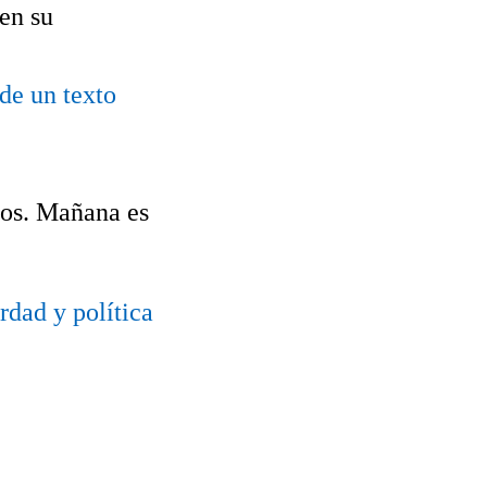
 en su
 de un texto
mos. Mañana es
rdad y política