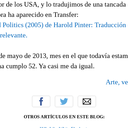
ior de los USA, y lo tradujimos de una tancada
ra ha aparecido en
Transfer:
d Politics (2005) de Harold Pinter: Traducción
relevante.
de mayo de 2013, mes en el que todavía esta
a cumplo 52. Ya casi me da igual.
Arte, ve
OTROS ARTÍCULOS EN ESTE BLOG: